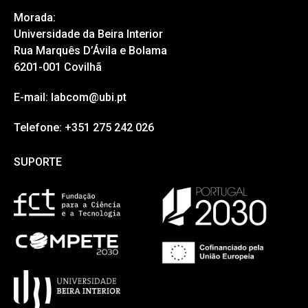
Morada:
Universidade da Beira Interior
Rua Marquês D’Ávila e Bolama
6201-001 Covilhã
E-mail: labcom@ubi.pt
Telefone: +351 275 242 026
SUPORTE
SUPORTE