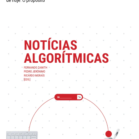
de hoje. O propósito