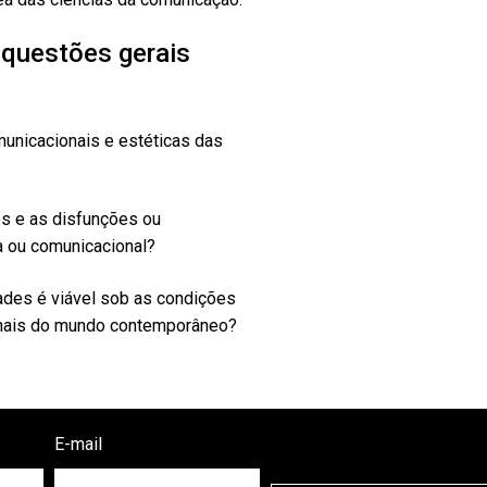
 questões gerais
municacionais e estéticas das
es e as disfunções ou
a ou comunicacional?
des é viável sob as condições
cionais do mundo contemporâneo?
E-mail