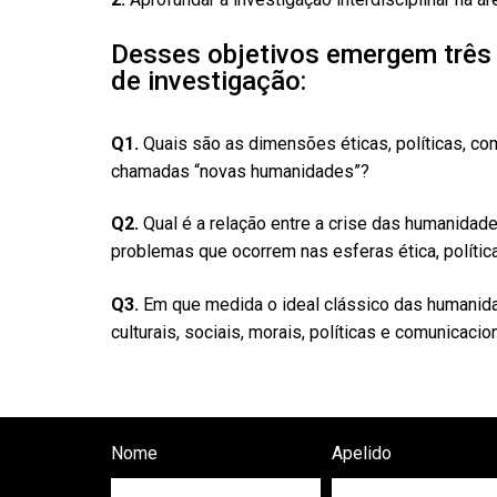
Desses objetivos emergem três
de investigação:
Q1.
Quais são as dimensões éticas, políticas, co
chamadas “novas humanidades”?
Q2.
Qual é a relação entre a crise das humanidad
problemas que ocorrem nas esferas ética, polític
Q3.
Em que medida o ideal clássico das humanida
culturais, sociais, morais, políticas e comunica
Nome
Apelido