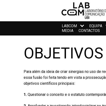
LABCOM
EQUIPA
MEDIA
CONTACTOS
OBJETIVOS
Para além da ideia de criar sinergias no uso de r
essa fusão foi feita tendo em vista a prossecuçã
objetivos científicos principais:
1.
Questionar o conceito e o estatuto contempor
2.
Aprofundar a investigação interdisciplinar na á