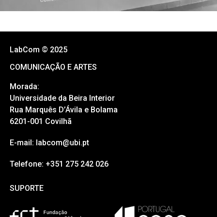
LabCom © 2025
COMUNICAÇÃO E ARTES
Morada:
Universidade da Beira Interior
Rua Marquês D’Ávila e Bolama
6201-001 Covilhã
E-mail: labcom@ubi.pt
Telefone: +351 275 242 026
SUPORTE
SUPORTE