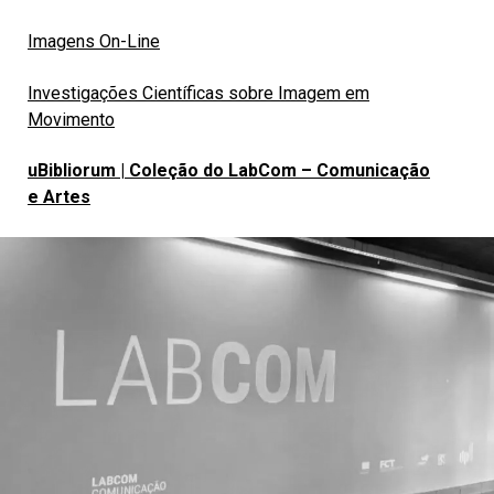
Imagens On-Line
Investigações Científicas sobre Imagem em
Movimento
uBibliorum | Coleção do LabCom – Comunicação
e Artes