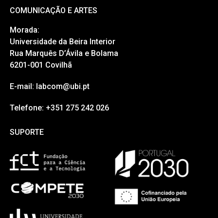
COMUNICAÇÃO E ARTES
Morada:
Universidade da Beira Interior
Rua Marquês D’Ávila e Bolama
6201-001 Covilhã
E-mail: labcom@ubi.pt
Telefone: +351 275 242 026
SUPORTE
SUPORTE