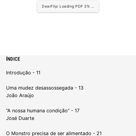
1/144
ÍNDICE