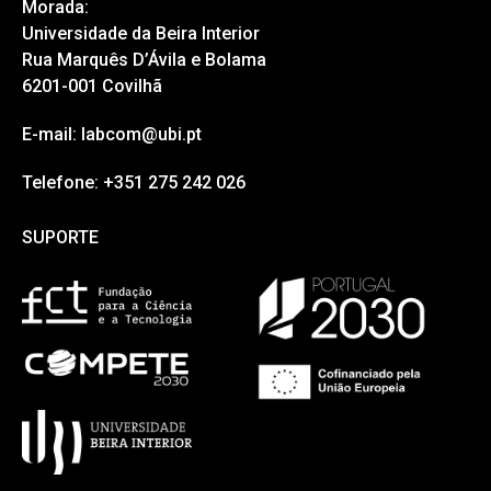
Morada:
Universidade da Beira Interior
Rua Marquês D’Ávila e Bolama
6201-001 Covilhã
E-mail: labcom@ubi.pt
Telefone: +351 275 242 026
SUPORTE
SUPORTE