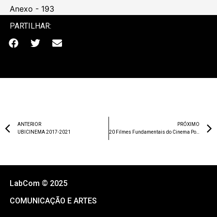
Anexo - 193
PARTILHAR:
ANTERIOR
PRÓXIMO
UBICINEMA 2017-2021
20 Filmes Fundamentais do Cinema Português
LabCom © 2025
COMUNICAÇÃO E ARTES