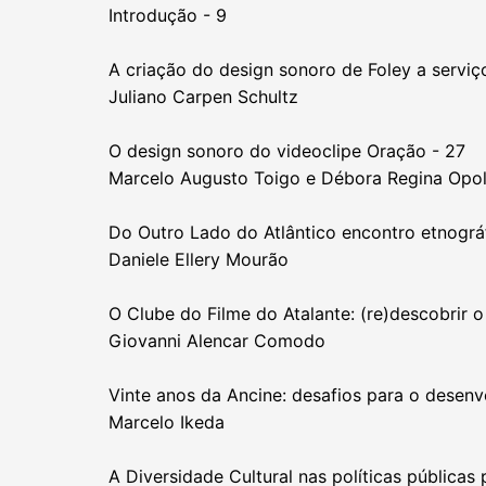
Introdução - 9
A criação do design sonoro de Foley a serviço
Juliano Carpen Schultz
O design sonoro do videoclipe Oração - 27
Marcelo Augusto Toigo e Débora Regina Opol
Do Outro Lado do Atlântico encontro etnográ
Daniele Ellery Mourão
O Clube do Filme do Atalante: (re)descobrir
Giovanni Alencar Comodo
Vinte anos da Ancine: desafios para o desenvo
Marcelo Ikeda
A Diversidade Cultural nas políticas públicas 