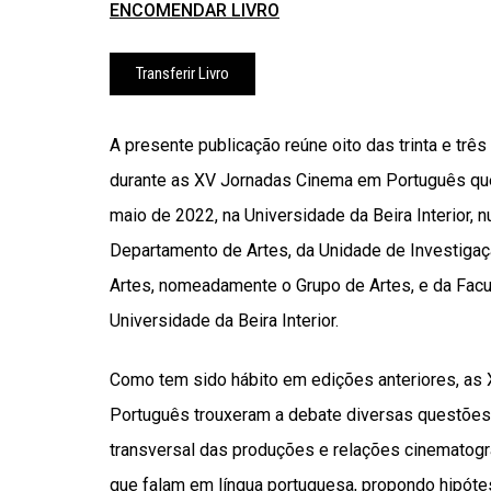
ENCOMENDAR LIVRO
Transferir Livro
A presente publicação reúne oito das trinta e tr
durante as XV Jornadas Cinema em Português que
maio de 2022, na Universidade da Beira Interior, 
Departamento de Artes, da Unidade de Investig
Artes, nomeadamente o Grupo de Artes, e da Facu
Universidade da Beira Interior.
Como tem sido hábito em edições anteriores, a
Português trouxeram a debate diversas questões 
transversal das produções e relações cinematogr
que falam em língua portuguesa, propondo hipótes