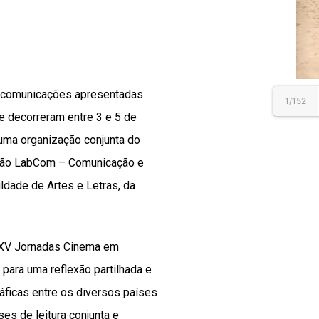
ês comunicações apresentadas
1/152
 decorreram entre 3 e 5 de
numa organização conjunta do
ação LabCom – Comunicação e
ldade de Artes e Letras, da
s XV Jornadas Cinema em
para uma reflexão partilhada e
áficas entre os diversos países
es de leitura conjunta e