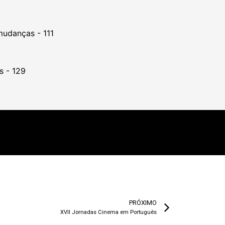
mudanças - 111
s - 129
PRÓXIMO
XVII Jornadas Cinema em Português