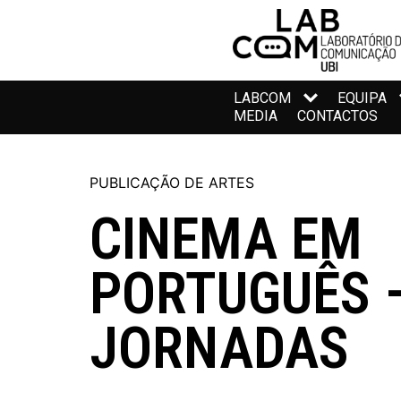
LABCOM
EQUIPA
MEDIA
CONTACTOS
PUBLICAÇÃO DE ARTES
CINEMA EM
PORTUGUÊS 
JORNADAS