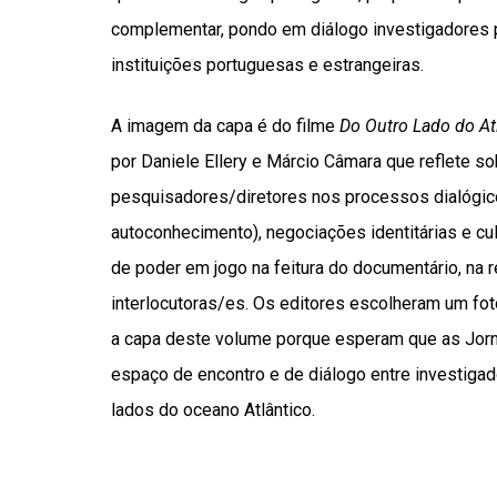
complementar, pondo em diálogo investigadores 
instituições portuguesas e estrangeiras.
A imagem da capa é do filme
Do Outro Lado do At
por Daniele Ellery e Márcio Câmara que reflete so
pesquisadores/diretores nos processos dialógico
autoconhecimento), negociações identitárias e cu
de poder em jogo na feitura do documentário, na 
interlocutoras/es. Os editores escolheram um foto
a capa deste volume porque esperam que as Jor
espaço de encontro e de diálogo entre investigad
lados do oceano Atlântico.