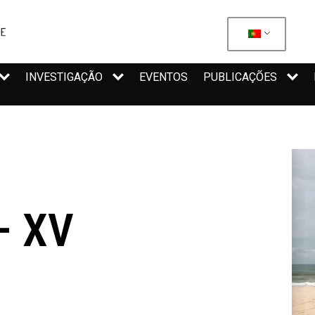
INVESTIGAÇÃO
EVENTOS
PUBLICAÇÕES
– XV