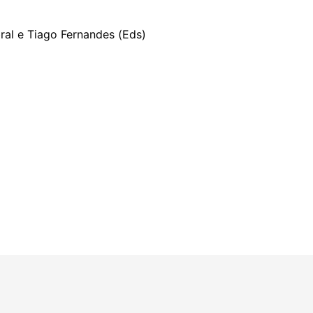
ral e Tiago Fernandes (Eds)