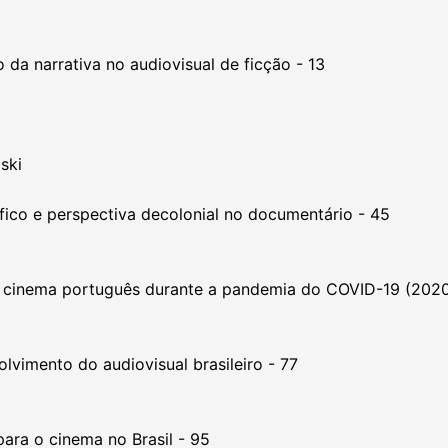
 da narrativa no audiovisual de ficção - 13
ski
fico e perspectiva decolonial no documentário - 45
 o cinema português durante a pandemia do COVID-19 (202
lvimento do audiovisual brasileiro - 77
para o cinema no Brasil - 95