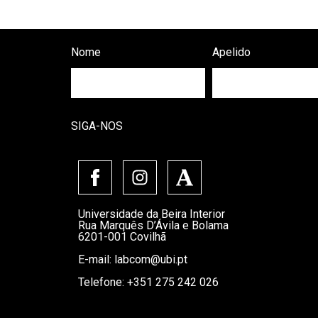
Nome
Apelido
SIGA-NOS
Universidade da Beira Interior
Rua Marquês D’Ávila e Bolama
6201-001 Covilhã
E-mail:
labcom@ubi.pt
Telefone: +351 275 242 026