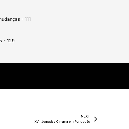
mudanças - 111
s - 129
NEXT
XVII Jornadas Cinema em Português