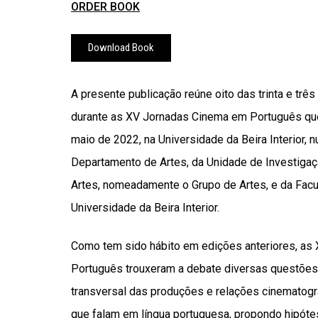
ORDER BOOK
Download Book
A presente publicação reúne oito das trinta e tr
durante as XV Jornadas Cinema em Português que
maio de 2022, na Universidade da Beira Interior, 
Departamento de Artes, da Unidade de Investig
Artes, nomeadamente o Grupo de Artes, e da Facu
Universidade da Beira Interior.
Como tem sido hábito em edições anteriores, a
Português trouxeram a debate diversas questões 
transversal das produções e relações cinematogr
que falam em língua portuguesa, propondo hipótes