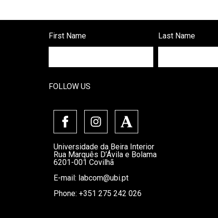
First Name
Last Name
FOLLOW US
Universidade da Beira Interior
Rua Marquês D’Ávila e Bolama
6201-001 Covilhã
E-mail:
labcom@ubi.pt
Phone: +351 275 242 026