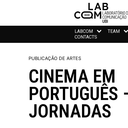
LABCOM
TEAM
CONTACTS
PUBLICAÇÃO DE ARTES
CINEMA EM
PORTUGUÊS 
JORNADAS