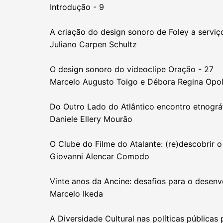
Introdução - 9
A criação do design sonoro de Foley a serviço
Juliano Carpen Schultz
O design sonoro do videoclipe Oração - 27
Marcelo Augusto Toigo e Débora Regina Opol
Do Outro Lado do Atlântico encontro etnográ
Daniele Ellery Mourão
O Clube do Filme do Atalante: (re)descobrir
Giovanni Alencar Comodo
Vinte anos da Ancine: desafios para o desenvo
Marcelo Ikeda
A Diversidade Cultural nas políticas públicas 