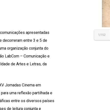
ês comunicações apresentadas
1/152
 decorreram entre 3 e 5 de
numa organização conjunta do
ação LabCom – Comunicação e
ldade de Artes e Letras, da
s XV Jornadas Cinema em
para uma reflexão partilhada e
áficas entre os diversos países
es de leitura conjunta e