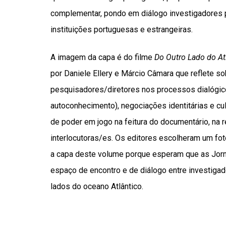
complementar, pondo em diálogo investigadores 
instituições portuguesas e estrangeiras.
A imagem da capa é do filme
Do Outro Lado do At
por Daniele Ellery e Márcio Câmara que reflete so
pesquisadores/diretores nos processos dialógico
autoconhecimento), negociações identitárias e cu
de poder em jogo na feitura do documentário, na 
interlocutoras/es. Os editores escolheram um foto
a capa deste volume porque esperam que as Jor
espaço de encontro e de diálogo entre investigad
lados do oceano Atlântico.