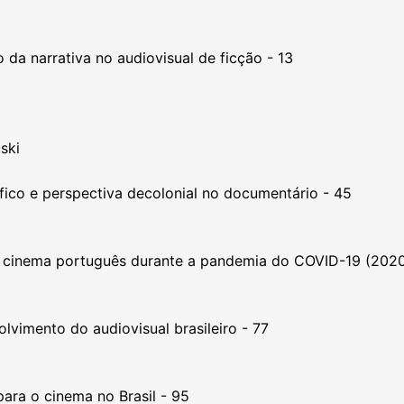
 da narrativa no audiovisual de ficção - 13
ski
fico e perspectiva decolonial no documentário - 45
 o cinema português durante a pandemia do COVID-19 (202
lvimento do audiovisual brasileiro - 77
para o cinema no Brasil - 95