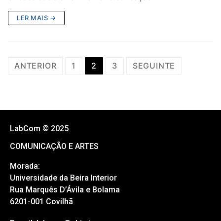
LER MAIS →
ANTERIOR
1
2
3
SEGUINTE
LabCom © 2025
COMUNICAÇÃO E ARTES
Morada:
Universidade da Beira Interior
Rua Marquês D’Ávila e Bolama
6201-001 Covilhã