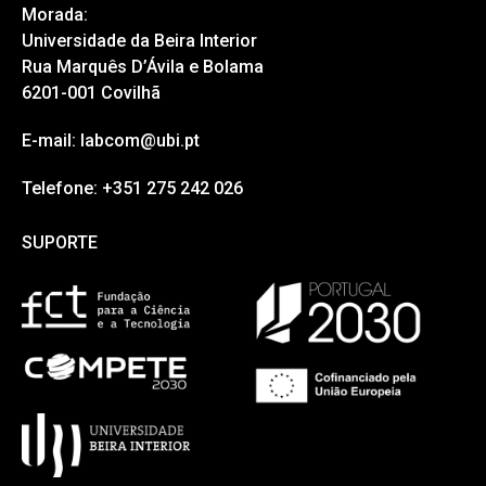
Morada:
Universidade da Beira Interior
Rua Marquês D’Ávila e Bolama
6201-001 Covilhã
E-mail: labcom@ubi.pt
Telefone: +351 275 242 026
SUPORTE
SUPORTE