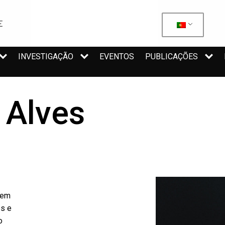
INVESTIGAÇÃO
EVENTOS
PUBLICAÇÕES
 Alves
 em
es e
o