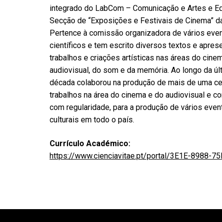
integrado do LabCom – Comunicação e Artes e Ed
Secção de “Exposições e Festivais de Cinema” da
Pertence à comissão organizadora de vários eve
científicos e tem escrito diversos textos e apres
trabalhos e criações artísticas nas áreas do cine
audiovisual, do som e da memória. Ao longo da úl
década colaborou na produção de mais de uma c
trabalhos na área do cinema e do audiovisual e con
com regularidade, para a produção de vários even
culturais em todo o país.
Currículo Académico:
https://www.cienciavitae.pt/portal/3E1E-8988-7