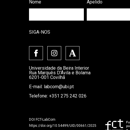
Nome
Apelido
SIGA-NOS
Universidade da Beira Interior
Rua Marquês D’Ávila e Bolama
6201-001 Covilhã
E-mail:
labcom@ubi.pt
Telefone: +351 275 242 026
DOI FCT-LabCom
https://doi.org/10.54499/UID/00661/2025