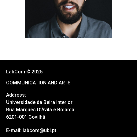
LabCom © 2025
COMMUNICATION AND ARTS
Address:
Universidade da Beira Interior
Rua Marquês D’Ávila e Bolama
6201-001 Covilhã
E-mail: labcom@ubi.pt