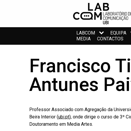
LABCOM
EQUIPA
MEDIA
CONTACTOS
Francisco T
Antunes Pa
Professor Associado com Agregação da Universi
Beira Interior (
ubi.pt
), onde dirige o curso de 3º Ci
Doutoramento em Media Artes.