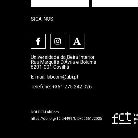
SIGA-NOS
Universidade da Beira Interior
Rua Marquês D’Ávila e Bolama
6201-001 Covilhã
E-mail:
labcom@ubi.pt
Telefone: +351 275 242 026
DOI FCT-LabCom
https://doi.org/10.54499/UID/00661/2025