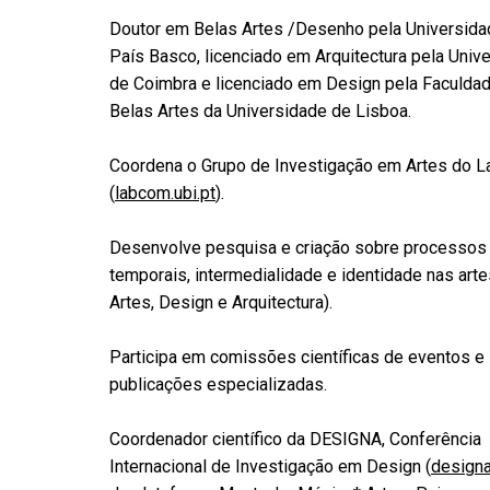
Doutor em Belas Artes /Desenho pela Universida
País Basco, licenciado em Arquitectura pela Univ
de Coimbra e licenciado em Design pela Faculda
Belas Artes da Universidade de Lisboa.
Coordena o Grupo de Investigação em Artes do 
(
labcom.ubi.pt
).
Desenvolve pesquisa e criação sobre processos
temporais, intermedialidade e identidade nas arte
Artes, Design e Arquitectura).
Participa em comissões científicas de eventos e
publicações especializadas.
Coordenador científico da DESIGNA, Conferência
Internacional de Investigação em Design (
designa