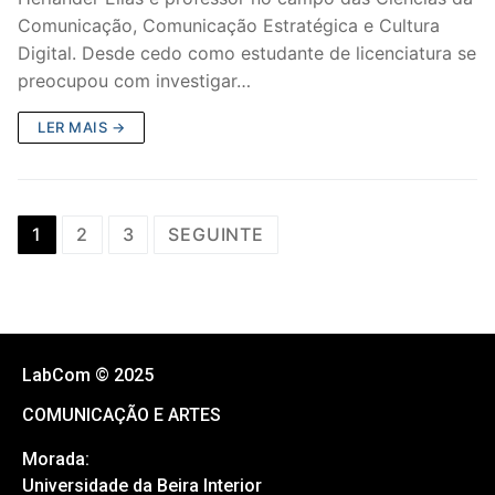
Comunicação, Comunicação Estratégica e Cultura
Digital. Desde cedo como estudante de licenciatura se
preocupou com investigar…
LER MAIS →
1
2
3
SEGUINTE
LabCom © 2025
COMUNICAÇÃO E ARTES
Morada:
Universidade da Beira Interior