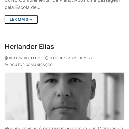
pela Escola de…
LER MAIS →
Herlander Elias
BEATRIZ BOTELHO
6 DE DEZEMBRO DE 2021
DOUTOR COMUNICAÇÃO
Herlander Elias é professor no campo das Ciências da