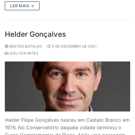
LER MAIS →
Helder Gonçalves
BEATRIZ BOTELHO
6 DE DEZEMBRO DE 2021
DOUTOR ARTES
Helder Filipe Gonçalves nasceu em Castelo Branco em
1976. No Conservatório daquela cidade terminou o
Curso Complementar de Piano. Após uma passagem