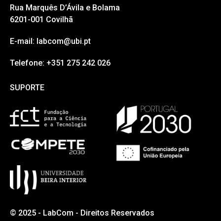
Rua Marquês D’Ávila e Bolama
6201-001 Covilhã
E-mail: labcom@ubi.pt
Telefone: +351 275 242 026
SUPORTE
SUPORTE
© 2025 - LabCom - Direitos Reservados