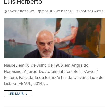
Luís Herberto
BEATRIZ BOTELHO
2 DE JUNHO DE 2021
DOUTOR ARTES
Nasceu em 18 de Julho de 1966, em Angra do
Heroísmo, Açores. Doutoramento em Belas-Ar-tes/
Pintura, Faculdade de Belas-Artes da Universidade de
Lisboa (FBAUL, 2014),…
LER MAIS →