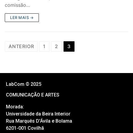
comissão…
LER MAIS →
ANTERIOR
1
2
3
LabCom © 2025
COMUNICAÇÃO E ARTES
Morada:
Universidade da Beira Interior
Rua Marquês D’Ávila e Bolama
6201-001 Covilhã