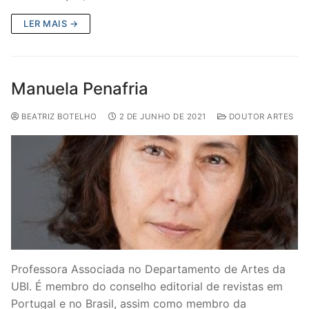
LER MAIS →
Manuela Penafria
BEATRIZ BOTELHO
2 DE JUNHO DE 2021
DOUTOR ARTES
Professora Associada no Departamento de Artes da
UBI. É membro do conselho editorial de revistas em
Portugal e no Brasil, assim como membro da