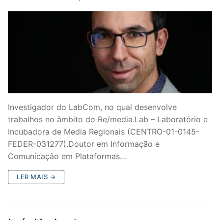
Investigador do LabCom, no qual desenvolve
trabalhos no âmbito do Re/media.Lab – Laboratório e
Incubadora de Media Regionais (CENTRO-01-0145-
FEDER-031277).Doutor em Informação e
Comunicação em Plataformas…
LER MAIS →