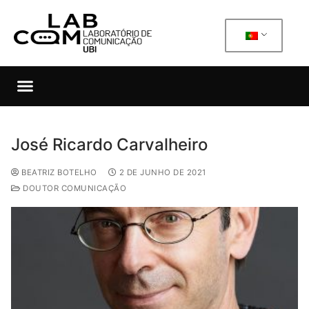
José Ricardo Carvalheiro
BEATRIZ BOTELHO
2 DE JUNHO DE 2021
DOUTOR COMUNICAÇÃO