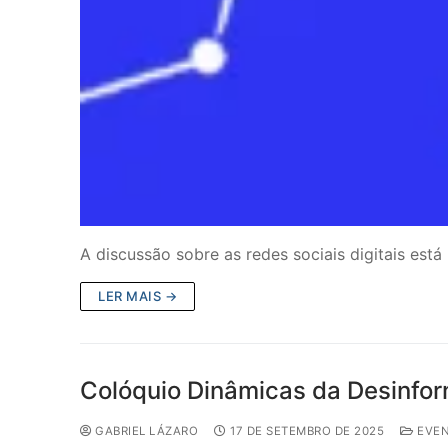
A discussão sobre as redes sociais digitais est
LER MAIS →
Colóquio Dinâmicas da Desinform
GABRIEL LÁZARO
17 DE SETEMBRO DE 2025
EVE