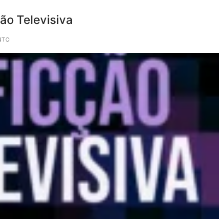
ção Televisiva
NTO