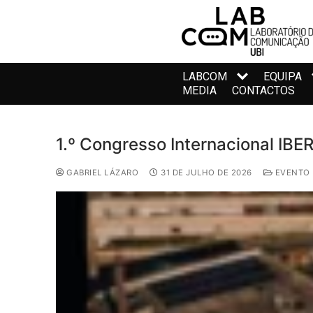
LABCOM
EQUIPA
MEDIA
CONTACTOS
1.º Congresso Internacional IBE
GABRIEL LÁZARO
31 DE JULHO DE 2026
EVENTO