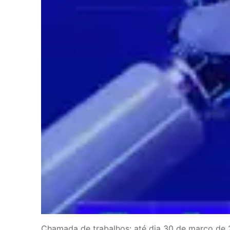
Chamada de trabalhos: até dia 30 de março de 2