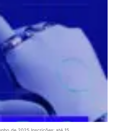
unho de 2025 Inscrições: até 15…