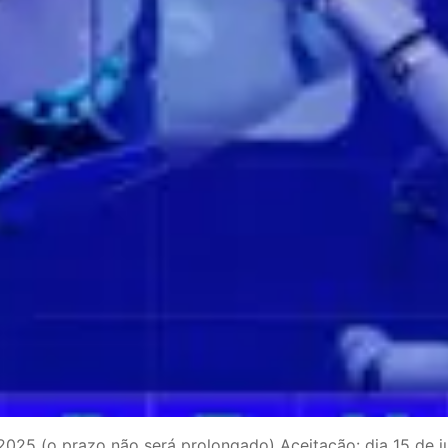
025 (o prazo não será prolongado) Aceitação: dia 15 de j