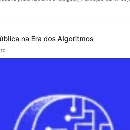
ública na Era dos Algoritmos
NTO