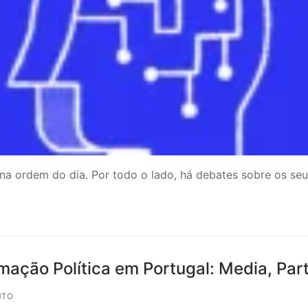
á na ordem do dia. Por todo o lado, há debates sobre os se
ação Política em Portugal: Media, Part
NTO