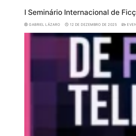
I Seminário Internacional de Fic
GABRIEL LÁZARO
12 DE DEZEMBRO DE 2025
EVE