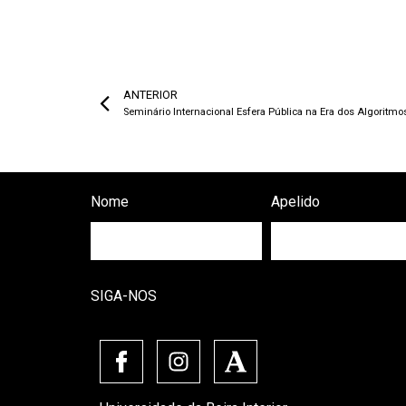
ANTERIOR
Seminário Internacional Esfera Pública na Era dos Algoritmo
Nome
Apelido
SIGA-NOS