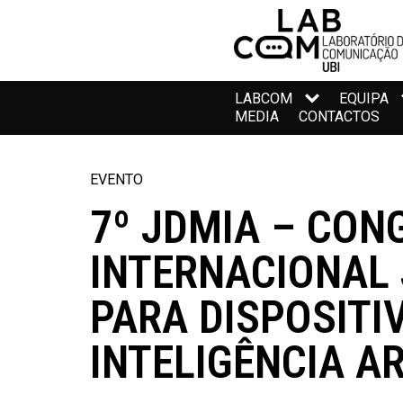
LABCOM
EQUIPA
MEDIA
CONTACTOS
EVENTO
7º JDMIA – CON
INTERNACIONAL
PARA DISPOSITI
INTELIGÊNCIA AR