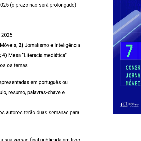
2025 (o prazo não será prolongado)
e 2025
 Móveis;
2)
Jornalismo e Inteligência
;
4)
Mesa “Literacia mediática”
dos os temas.
 apresentadas em português ou
tulo, resumo, palavras-chave e
os autores terão duas semanas para
a sua versão final publicada em livro