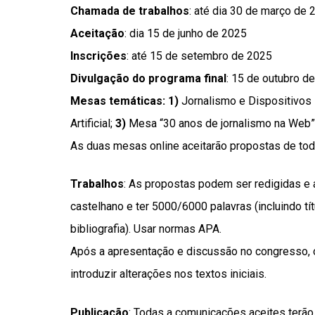
Chamada de trabalhos
: até dia 30 de março de 
Aceitação
: dia 15 de junho de 2025
Inscrições
: até 15 de setembro de 2025
Divulgação do programa final
: 15 de outubro d
Mesas temáticas: 1)
Jornalismo e Dispositivos
Artificial;
3)
Mesa “30 anos de jornalismo na Web”
As duas mesas online aceitarão propostas de to
Trabalhos
: As propostas podem ser redigidas e
castelhano e ter 5000/6000 palavras (incluindo tí
bibliografia). Usar normas APA.
Após a apresentação e discussão no congresso, 
introduzir alterações nos textos iniciais.
Publicação
: Todas a comunicações aceites terão 