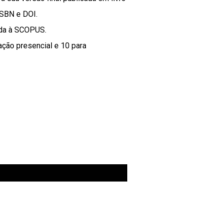
ISBN e DOI.
ada à SCOPUS.
ação presencial e 10 para