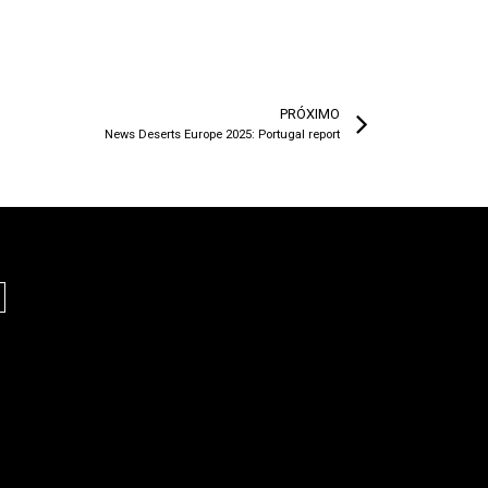
PRÓXIMO
News Deserts Europe 2025: Portugal report