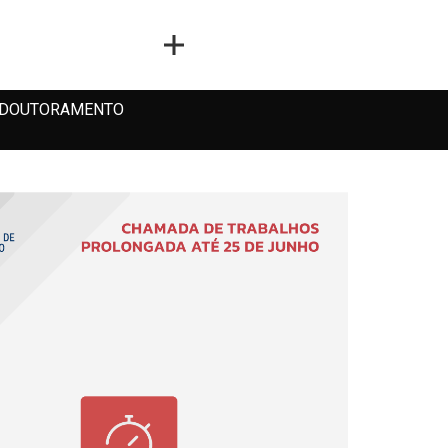
DOUTORAMENTO