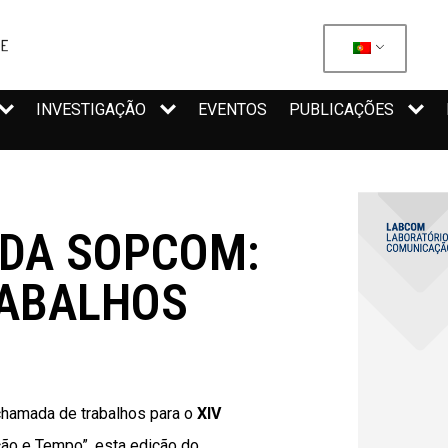
INVESTIGAÇÃO
EVENTOS
PUBLICAÇÕES
 DA SOPCOM:
RABALHOS
a chamada de trabalhos para o
XIV
ão e Tempo”, esta edição do