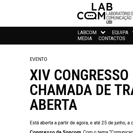
LABCOM
EQUIPA
MEDIA
CONTACTOS
EVENTO
XIV CONGRESSO
CHAMADA DE T
ABERTA
Está aberta a partir de agora, e até 25 de junho, 
Congresso da Sopcom
. Com o tema “Comunicaç