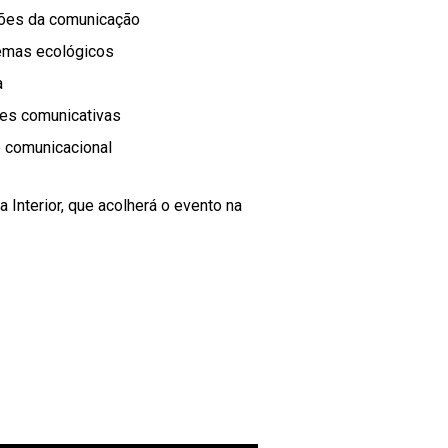
ssões da comunicação
temas ecológicos
a
des comunicativas
ão comunicacional
Interior, que acolherá o evento na