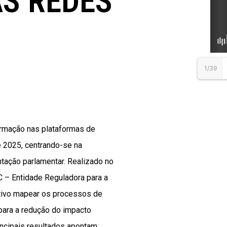
AS REDES
1/39
rmação nas plataformas de
e 2025, centrando-se na
tação parlamentar. Realizado no
 – Entidade Reguladora para a
tivo mapear os processos de
para a redução do impacto
ncipais resultados apontam