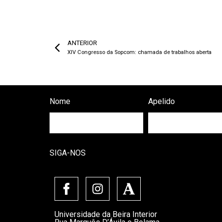
ANTERIOR
XIV Congresso da Sopcom: chamada de trabalhos aberta
Nome
Apelido
SIGA-NOS
Universidade da Beira Interior