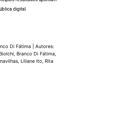
lica digital.
nco Di Fátima | Autores:
iolchi, Branco Di Fátima,
vilhas, Liliane Ito, Rita