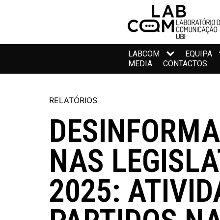
LABCOM
EQUIPA
MEDIA
CONTACTOS
RELATÓRIOS
DESINFORM
NAS LEGISLA
2025: ATIVI