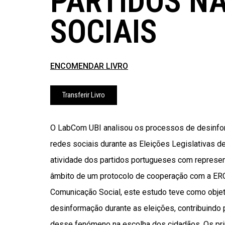
PARTIDOS N
SOCIAIS
ENCOMENDAR LIVRO
Transferir Livro
O LabCom UBI analisou os processos de desinfo
redes sociais durante as Eleições Legislativas d
atividade dos partidos portugueses com represen
âmbito de um protocolo de cooperação com a ERC
Comunicação Social, este estudo teve como obje
desinformação durante as eleições, contribuindo 
desse fenómeno na escolha dos cidadãos. Os pri