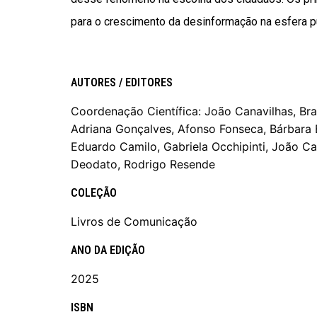
para o crescimento da desinformação na esfera púb
AUTORES / EDITORES
Coordenação Científica: João Canavilhas, Bra
Adriana Gonçalves, Afonso Fonseca, Bárbara B
Eduardo Camilo, Gabriela Occhipinti, João Cana
Deodato, Rodrigo Resende
COLEÇÃO
Livros de Comunicação
ANO DA EDIÇÃO
2025
ISBN