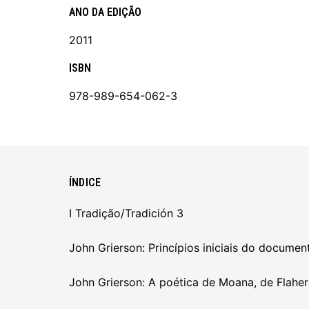
ANO DA EDIÇÃO
2011
ISBN
978-989-654-062-3
ÍNDICE
I Tradição/Tradición 3
John Grierson: Princípios iniciais do documen
John Grierson: A poética de Moana, de Flaher