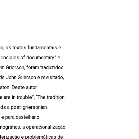
io, os textos fundamentais e
principles of documentary” e
hn Grierson, foram traduzidos
e John Grierson é revisitado,
ston. Deste autor
are in trouble”, “The tradition
rds a post-griersonian
e para castelhano.
nográfico, a operacionalização
terização e problemáticas de