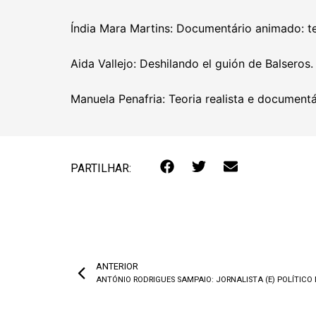
Índia Mara Martins: Documentário animado: 
Aida Vallejo: Deshilando el guión de Balseros
Manuela Penafria: Teoria realista e document
PARTILHAR:
ANTERIOR
ANTÓNIO RODRIGUES SAMPAIO: JORNALISTA (E) POLÍTIC