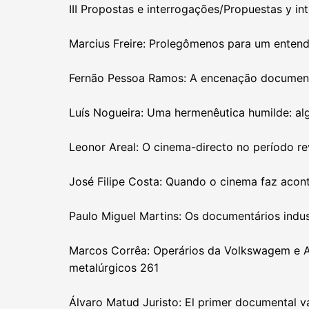
III Propostas e interrogações/Propuestas y in
Marcius Freire: Prolegômenos para um enten
Fernão Pessoa Ramos: A encenação document
Luís Nogueira: Uma hermenêutica humilde: al
Leonor Areal: O cinema-directo no período r
José Filipe Costa: Quando o cinema faz acont
Paulo Miguel Martins: Os documentários indus
Marcos Corrêa: Operários da Volkswagem e Ac
metalúrgicos 261
Álvaro Matud Juristo: El primer documental