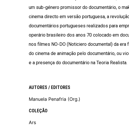
um sub-género promissor do documentário, o mak
cinema directo em versão portuguesa, a revolução
documentários portugueses realizados para empr
operário brasileiro dos anos 70 colocado em doc
nos filmes NO-DO (Noticiero documental) da era f
do cinema de animação pelo documentário, ou vice
e a presença do documentário na Teoria Realista.
AUTORES / EDITORES
Manuela Penafria (Org.)
COLEÇÃO
Ars