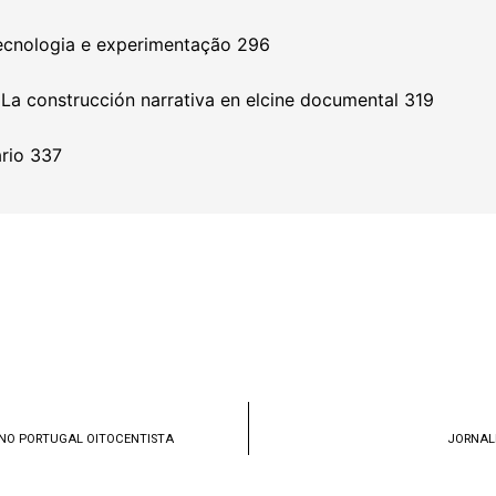
tecnologia e experimentação 296
. La construcción narrativa en elcine documental 319
ário 337
O NO PORTUGAL OITOCENTISTA
JORNALI