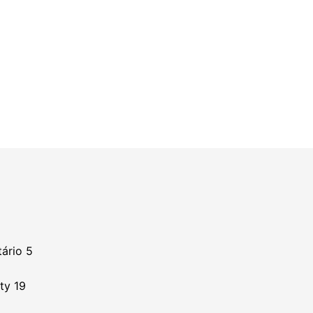
tário 5
ty 19