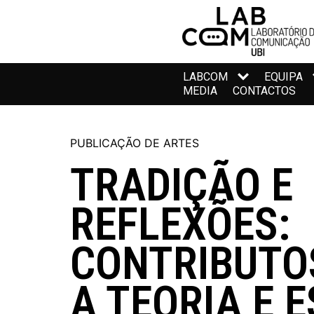
LABCOM
EQUIPA
MEDIA
CONTACTOS
PUBLICAÇÃO DE ARTES
TRADIÇÃO E
REFLEXÕES:
CONTRIBUTO
A TEORIA E 