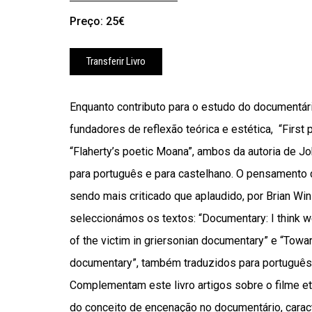
Preço: 25€
Transferir Livro
Enquanto contributo para o estudo do documentár
fundadores de reflexão teórica e estética, “First 
“Flaherty’s poetic Moana”, ambos da autoria de Jo
para português e para castelhano. O pensamento d
sendo mais criticado que aplaudido, por Brian Win
seleccionámos os textos: “Documentary: I think we 
of the victim in griersonian documentary” e “Towa
documentary”, também traduzidos para português 
Complementam este livro artigos sobre o filme et
do conceito de encenação no documentário, carac