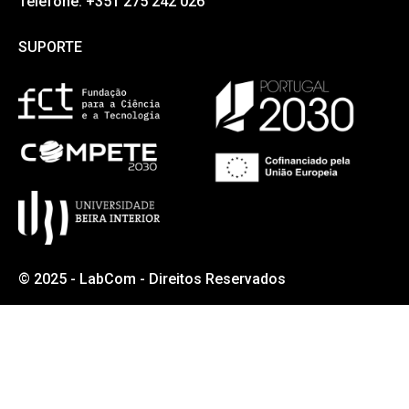
Telefone: +351 275 242 026
SUPORTE
SUPORTE
© 2025 - LabCom - Direitos Reservados