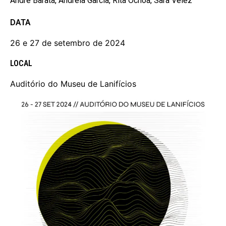
André Barata, Andreia Garcia, Rita Ochoa, Sara Velez
DATA
26 e 27 de setembro de 2024
LOCAL
Auditório do Museu de Lanifícios