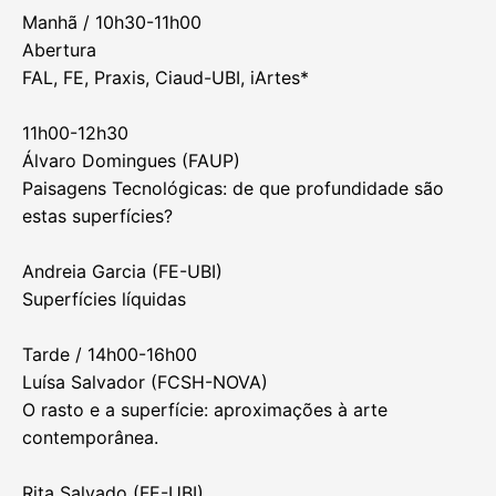
Manhã / 10h30-11h00
Abertura
FAL, FE, Praxis, Ciaud-UBI, iArtes*
11h00-12h30
Álvaro Domingues (FAUP)
Paisagens Tecnológicas: de que profundidade são
estas superfícies?
Andreia Garcia (FE-UBI)
Superfícies líquidas
Tarde / 14h00-16h00
Luísa Salvador (FCSH-NOVA)
O rasto e a superfície: aproximações à arte
contemporânea.
Rita Salvado (FE-UBI)