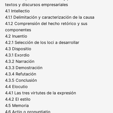
textos y discursos empresariales
4.1 Intellectio
4.1.1 Delimitación y caracterización de la causa
4.1.2 Comprensión del hecho retórico y sus
componentes
4.2 Inuentio
4.2.1 Selección de los loci a desarrollar
4.3 Dispositio
4.3.1 Exordio
4.3.2 Narración
4.3.3 Demostración
4.3.4 Refutación
4.3.5 Conclusión
4.4 Elocutio
4.4.1 Las tres virtutes de la expresión
4.4.2 El estilo
4.5 Memoria
4.6 Actio o pronuntiatio