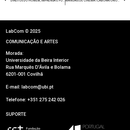
DIREITOS DO HOMEM, IMPRENSA E PODER
MANUAIS DE CINEMA I LABORATÓRIO DE GUIONISMO
LabCom © 2025
COMUNICAÇÃO E ARTES
Morada:
Universidade da Beira Interior
Rua Marquês D’Ávila e Bolama
6201-001 Covilhã
E-mail: labcom@ubi.pt
Telefone: +351 275 242 026
SUPORTE
SUPORTE