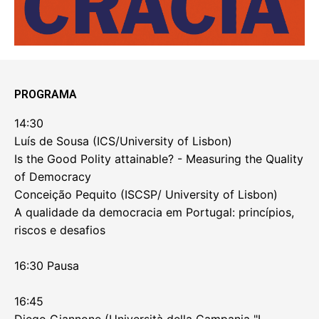
PROGRAMA
14:30
Luís de Sousa (ICS/University of Lisbon)
Is the Good Polity attainable? - Measuring the Quality
of Democracy
Conceição Pequito (ISCSP/ University of Lisbon)
A qualidade da democracia em Portugal: princípios,
riscos e desafios
16:30 Pausa
16:45
Diego Giannone (Università della Campania "L.