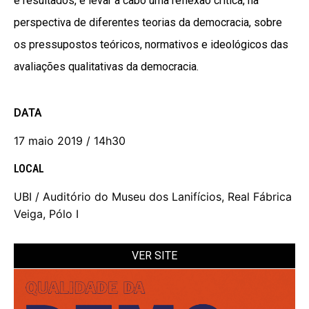
e resultados, e levar a cabo uma reflexão crítica, na
perspectiva de diferentes teorias da democracia, sobre
os pressupostos teóricos, normativos e ideológicos das
avaliações qualitativas da democracia.
DATA
17 maio 2019 / 14h30
LOCAL
UBI / Auditório do Museu dos Lanifícios, Real Fábrica
Veiga, Pólo I
VER SITE