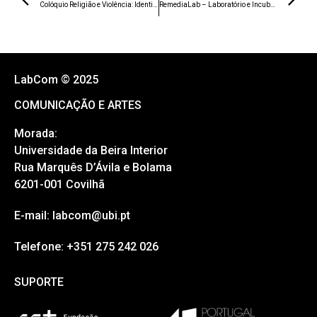
Colóquio Religião e Violência: Identidades
RemediaLab – Laboratório e Incubadora de Media Regionais
LabCom © 2025
COMUNICAÇÃO E ARTES
Morada:
Universidade da Beira Interior
Rua Marquês D’Ávila e Bolama
6201-001 Covilhã
E-mail: labcom@ubi.pt
Telefone: +351 275 242 026
SUPORTE
SUPORTE