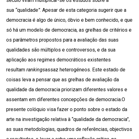
século viram multiplicar-se os estudos sobre a
sua
“
qualidade
”
. Apesar de esta categoria sugerir que a
democracia é algo de único, óbvio e bem conhecido, e que
só há um modelo de democracia, as grelhas de critérios e
os parâmetros propostos para a avaliação das suas
qualidades são múltiplos e controversos, e da sua
aplicação aos regimes democráticos existentes
resultam
rankings
assaz heterogéneos. Este estado de
coisas leva a pensar que as grelhas de avaliação da
qualidade da democracia priorizam diferentes valores e
assentam em diferentes concepções de democracia.O
presente colóquio visa fazer o ponto sobre o estado da
arte na investigação relativa à “qualidade da democracia”,
as suas metodologias, quadros de referências, objectivos