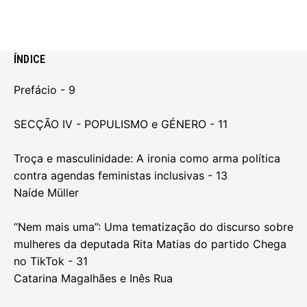
1/214
ÍNDICE
Prefácio - 9
SECÇÃO IV - POPULISMO e GÉNERO - 11
Troça e masculinidade: A ironia como arma política