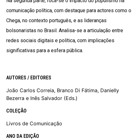
Na segunda parte, foca-se o impacto do populismo na
comunicação política, com destaque para actores como o
Chega, no contexto português, e as lideranças
bolsonaristas no Brasil. Analisa-se a articulação entre
redes sociais digitais e política, com implicações
significativas para a esfera pública.
AUTORES / EDITORES
João Carlos Correia, Branco Di Fátima, Danielly
DearFlip: Loading PDF 10%
Bezerra e Inês Salvador (Eds.)
...
COLEÇÃO
Livros de Comunicação
ANO DA EDIÇÃO