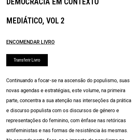
DEMOCRACIA EM CONTEXTO
MEDIÁTICO, VOL 2
ENCOMENDAR LIVRO
Transferir Livro
Continuando a focar-se na ascensão do populismo, suas
novas agendas e estratégias, este volume, na primeira
parte, concentra a sua atenção nas interseções da prática
e discurso populista com os discursos de género e
representações do feminino, com ênfase nas retóricas
antifeministas e nas formas de resistência às mesmas.