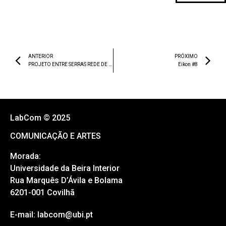
ANTERIOR
PRÓXIMO
PROJETO ENTRE SERRAS REDE DE ARTE CONTEMPORÂNEA ENTRE AGRICULTURA E BIODIVERSIDADE
Eikon #8
LabCom © 2025
COMUNICAÇÃO E ARTES
Morada:
Universidade da Beira Interior
Rua Marquês D’Ávila e Bolama
6201-001 Covilhã
E-mail: labcom@ubi.pt