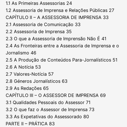
1.1 As Primeiras Assessorias 24
1.2 Assessoria de Imprensa e Relações Públicas 27
CAPÍTULO II – A ASSESSORIA DE IMPRENSA 33
2.1 Assessoria de Comunicação 33
2.2 Assessoria de Imprensa 35
2.3 O que a Assessoria de Imprensão Não É 41
2.4 As Fronteiras entre a Assessoria de Imprensa e o
Jornalismo 46
2.5 A Produção de Conteúdos Para-Jornalísticos 51
2.6 A Notícia 53
2.7 Valores-Notícia 57
2.8 Géneros Jornalísticos 63
2.9 As Redações 65
CAPÍTULO III – O ASSESSOR DE IMPRENSA 69
3.1 Qualidades Pessoais do Assessor 71
3.2 O que faz o Assessor de Imprensa 73
3.3 As Expetativas do Assessorado 80
PARTE II – PRÁTICA 83