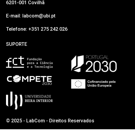
6201-001 Covilhã
E-mail: labcom@ubi.pt
Telefone: +351 275 242 026
SUPORTE
SUPORTE
© 2025 - LabCom - Direitos Reservados