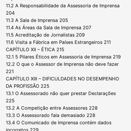
11.2 A Responsabilidade da Assessoria de Imprensa
204
11.3 A Sala de Imprensa 205
11.4 As Áreas da Sala de Imprensa 207
11.5 Acreditação de Jornalistas 209
11.6 Visita a Fábrica em Países Estrangeiros 211
CAPÍTULO XII – ÉTICA 215
12.1 5 Pilares Éticos em Assessoria de Imprensa 219
12.2 O que o Assessor de Imprensa não deve fazer
221
CAPÍTULO XIII – DIFICULDADES NO DESEMPENHO
DA PROFISSÃO 225
13.1 O Assessorado não quer prestar Declarações
225
13.2 A Competição entre Assessores 228
13.3 O Assessorado fala demasiado 228
13.4 O Comunicado de Imprensa contém dados
incorretos 229