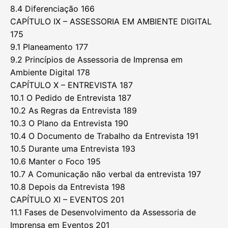
8.4 Diferenciação 166
CAPÍTULO IX – ASSESSORIA EM AMBIENTE DIGITAL
175
9.1 Planeamento 177
9.2 Princípios de Assessoria de Imprensa em
Ambiente Digital 178
CAPÍTULO X – ENTREVISTA 187
10.1 O Pedido de Entrevista 187
10.2 As Regras da Entrevista 189
10.3 O Plano da Entrevista 190
10.4 O Documento de Trabalho da Entrevista 191
10.5 Durante uma Entrevista 193
10.6 Manter o Foco 195
10.7 A Comunicação não verbal da entrevista 197
10.8 Depois da Entrevista 198
CAPÍTULO XI – EVENTOS 201
11.1 Fases de Desenvolvimento da Assessoria de
Imprensa em Eventos 201