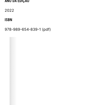
ANO DA EDIÇÃO
2022
ISBN
978-989-654-839-1 (pdf)