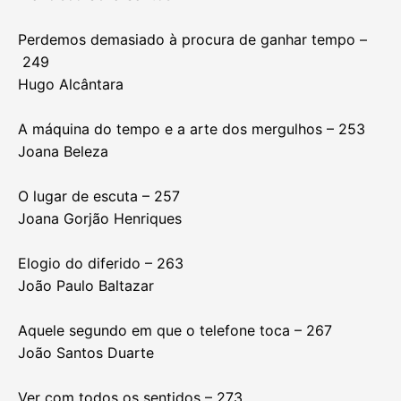
Perdemos demasiado à procura de ganhar tempo –
249
Hugo Alcântara
A máquina do tempo e a arte dos mergulhos – 253
Joana Beleza
O lugar de escuta – 257
Joana Gorjão Henriques
Elogio do diferido – 263
João Paulo Baltazar
Aquele segundo em que o telefone toca – 267
João Santos Duarte
Ver com todos os sentidos – 273