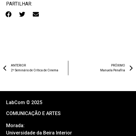
PARTILHAR:
ANTERIOR
PRÓXIMO
2º Seminário de Crítica de Cinema
Manuela Penafria
LabCom © 2025
COMUNICAÇÃO E ARTES
Morada:
Universidade da Beira Interior