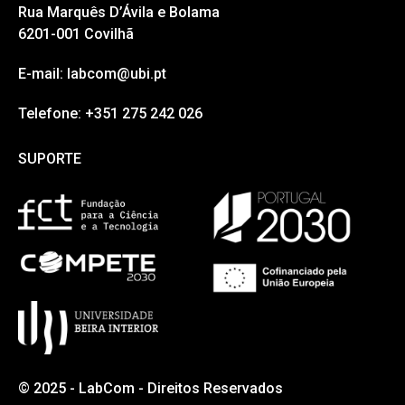
Rua Marquês D’Ávila e Bolama
6201-001 Covilhã
E-mail: labcom@ubi.pt
Telefone: +351 275 242 026
SUPORTE
SUPORTE
© 2025 - LabCom - Direitos Reservados