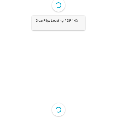
DearFlip: Loading PDF 27%
...