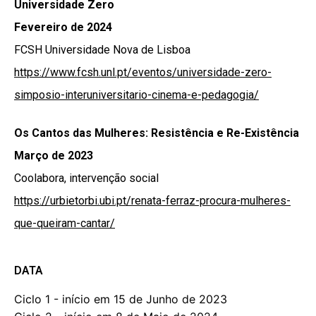
Universidade Zero
Fevereiro de 2024
FCSH Universidade Nova de Lisboa
https://www.fcsh.unl.pt/eventos/universidade-zero-
simposio-interuniversitario-cinema-e-pedagogia/
Os Cantos das Mulheres: Resistência e Re-Existência
Março de 2023
Coolabora, intervenção social
https://urbietorbi.ubi.pt/renata-ferraz-procura-mulheres-
que-queiram-cantar/
DATA
Ciclo 1 - início em 15 de Junho de 2023