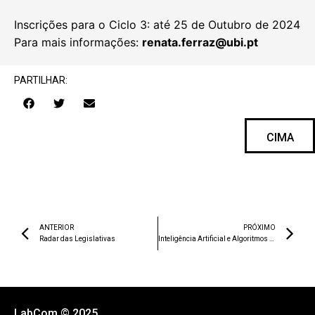
Inscrições para o Ciclo 3: até 25 de Outubro de 2024
Para mais informações:
renata.ferraz@ubi.pt
PARTILHAR:
CIMA
ANTERIOR
PRÓXIMO
Radar das Legislativas
Inteligência Artificial e Algoritmos – Desafios e oportunidades para os media
LabCom © 2025