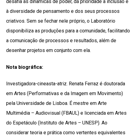
desafia as dinâmicas de poder, dá prioridade à inclusão e
à diversidade de pensamento e dos seus processos
criativos. Sem se fechar nele próprio, o Laboratório
disponibiliza as produções para a comunidade, facilitando
a comunicação de processos e resultados, além de
desenhar projetos em conjunto com ela.
Nota biográfica:
Investigadora-cineasta-atriz. Renata Ferraz é doutorada
em Artes (Performativas e da Imagem em Movimento)
pela Universidade de Lisboa. É mestre em Arte
Multimédia – Audiovisual (FBAUL) e licenciada em Artes
do Espetáculo (Instituto de Artes – UNESP). Ao
considerar teoria e prática como vertentes equivalentes