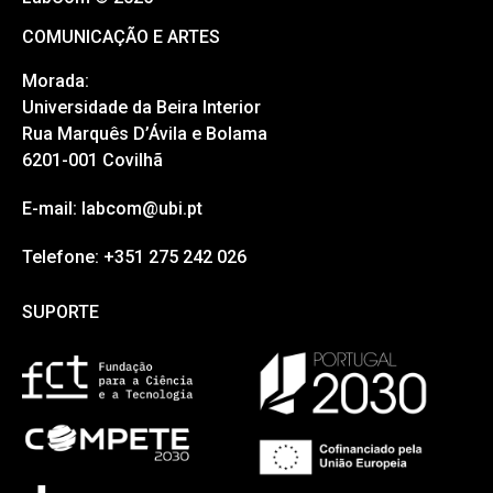
COMUNICAÇÃO E ARTES
Morada:
Universidade da Beira Interior
Rua Marquês D’Ávila e Bolama
6201-001 Covilhã
E-mail: labcom@ubi.pt
Telefone: +351 275 242 026
SUPORTE
SUPORTE