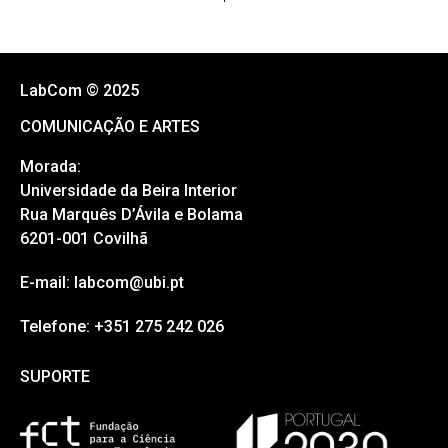
LabCom © 2025
COMUNICAÇÃO E ARTES
Morada:
Universidade da Beira Interior
Rua Marquês D’Ávila e Bolama
6201-001 Covilhã
E-mail: labcom@ubi.pt
Telefone: +351 275 242 026
SUPORTE
SUPORTE