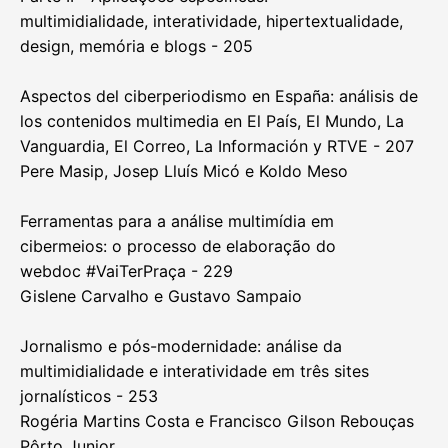
multimidialidade, interatividade, hipertextualidade,
design, memória e blogs - 205
Aspectos del ciberperiodismo en España: análisis de
los contenidos multimedia en El País, El Mundo, La
Vanguardia, El Correo, La Información y RTVE - 207
Pere Masip, Josep Lluís Micó e Koldo Meso
Ferramentas para a análise multimídia em
cibermeios: o processo de elaboração do
webdoc #VaiTerPraça - 229
Gislene Carvalho e Gustavo Sampaio
Jornalismo e pós-modernidade: análise da
multimidialidade e interatividade em três sites
jornalísticos - 253
Rogéria Martins Costa e Francisco Gilson Rebouças
Pôrto Junior