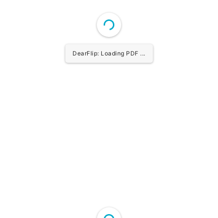
DearFlip: Loading PDF 8% ...