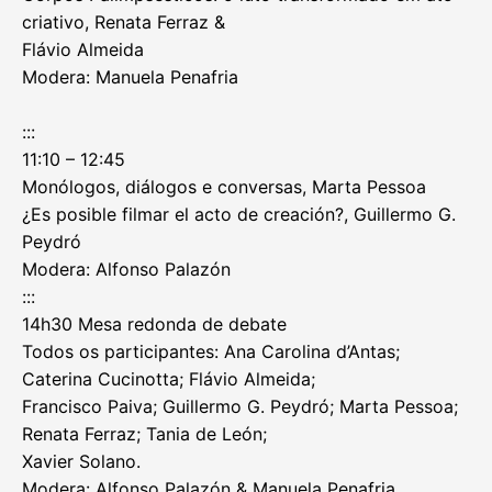
criativo, Renata Ferraz &
Flávio Almeida
Modera: Manuela Penafria
:::
11:10 – 12:45
Monólogos, diálogos e conversas, Marta Pessoa
¿Es posible filmar el acto de creación?, Guillermo G.
Peydró
Modera: Alfonso Palazón
:::
14h30 Mesa redonda de debate
Todos os participantes: Ana Carolina d’Antas;
Caterina Cucinotta; Flávio Almeida;
Francisco Paiva; Guillermo G. Peydró; Marta Pessoa;
Renata Ferraz; Tania de León;
Xavier Solano.
Modera: Alfonso Palazón & Manuela Penafria.