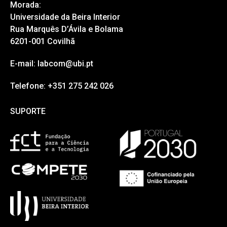
Morada:
Universidade da Beira Interior
Rua Marquês D’Ávila e Bolama
6201-001 Covilhã
E-mail: labcom@ubi.pt
Telefone: +351 275 242 026
SUPORTE
SUPORTE