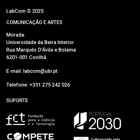
LabCom © 2025
COMUNICAÇÃO E ARTES
Morada:
Universidade da Beira Interior
Rua Marquês D’Ávila e Bolama
6201-001 Covilhã
E-mail: labcom@ubi.pt
Telefone: +351 275 242 026
SUPORTE
SUPORTE