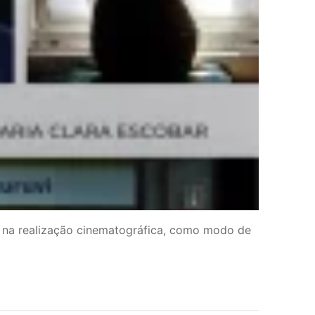
o” na realização cinematográfica, como modo de