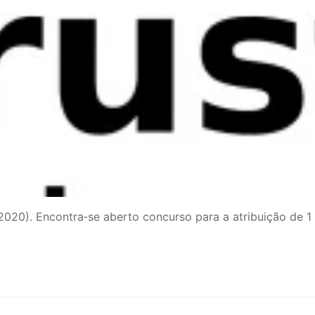
0). Encontra‐se aberto concurso para a atribuição de 1 (