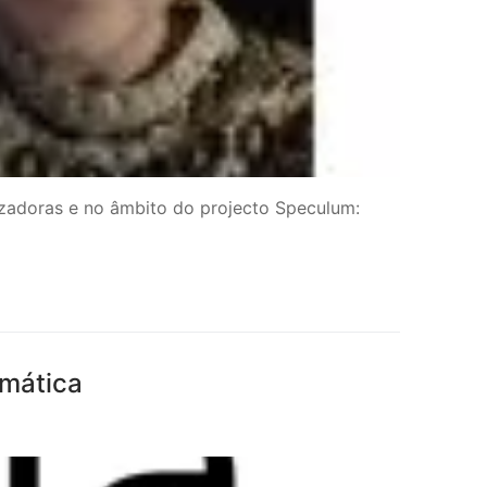
lizadoras e no âmbito do projecto Speculum:
rmática