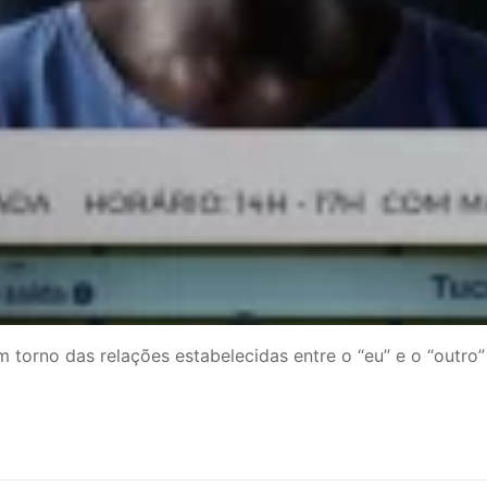
m torno das relações estabelecidas entre o “eu” e o “outr