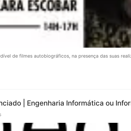
dível de filmes autobiográficos, na presença das suas rea
nciado | Engenharia Informática ou Info
S