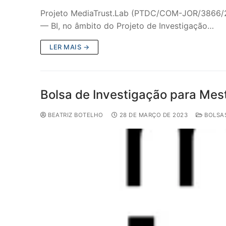
Projeto MediaTrust.Lab (PTDC/COM-JOR/3866/202
— BI, no âmbito do Projeto de Investigação…
LER MAIS →
Bolsa de Investigação para Mes
BEATRIZ BOTELHO
28 DE MARÇO DE 2023
BOLSA