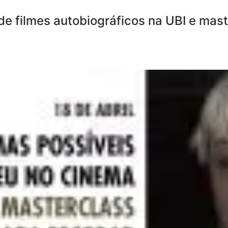
 de filmes autobiográficos na UBI e mas