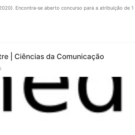
0). Encontra‐se aberto concurso para a atribuição de 1 
tre | Ciências da Comunicação
S