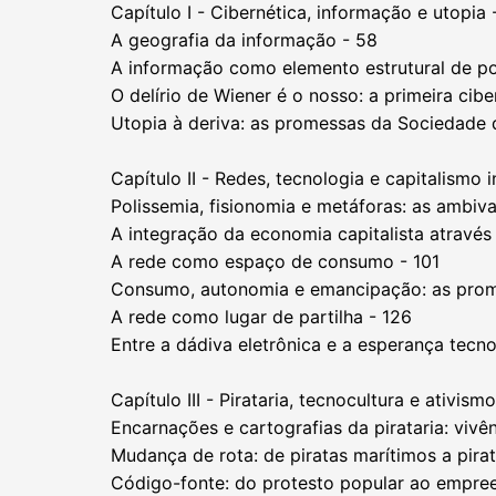
Capítulo I - Cibernética, informação e utopia 
A geografia da informação - 58
A informação como elemento estrutural de po
O delírio de Wiener é o nosso: a primeira cibe
Utopia à deriva: as promessas da Sociedade 
Capítulo II - Redes, tecnologia e capitalismo 
Polissemia, fisionomia e metáforas: as ambiva
A integração da economia capitalista através
A rede como espaço de consumo - 101
Consumo, autonomia e emancipação: as prom
A rede como lugar de partilha - 126
Entre a dádiva eletrônica e a esperança tecno
Capítulo III - Pirataria, tecnocultura e ativism
Encarnações e cartografias da pirataria: vivê
Mudança de rota: de piratas marítimos a pirat
Código-fonte: do protesto popular ao empree