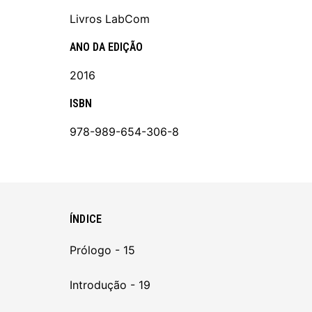
Livros LabCom
ANO DA EDIÇÃO
2016
ISBN
978-989-654-306-8
ÍNDICE
Prólogo - 15
Introdução - 19