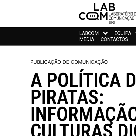
LABCOM
EQUIPA
MEDIA
CONTACTOS
PUBLICAÇÃO DE COMUNICAÇÃO
A POLÍTICA 
PIRATAS:
INFORMAÇÃO
CULTURAS DI