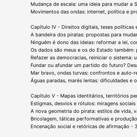
Mudança de escala: uma ideia para mudar a S
Movimentos das ondas: internet, política e p
Capítulo IV - Direitos digitais, teses políticas
A bandeira dos piratas: propostas para muda
Ninguém é dono das ideias: reformar a lei, co
Os dados são meus e os do Estado também: pr
Refazer as democracias, reiniciar o sistema:
Fundar ou afundar um partido do futuro? Desaf
Mar bravo, ondas turvas: confrontos e auto-ref
Águas paradas, marés lentas: dificuldades e
Capítulo V - Mapas identitários, territórios p
Estigmas, desvios e rótulos: miragens sociais 
A nova geometria do pirata: estilos de vida, v
Bricolagem, táticas performativas e produção
Encenação social e retóricas de afirmação - 