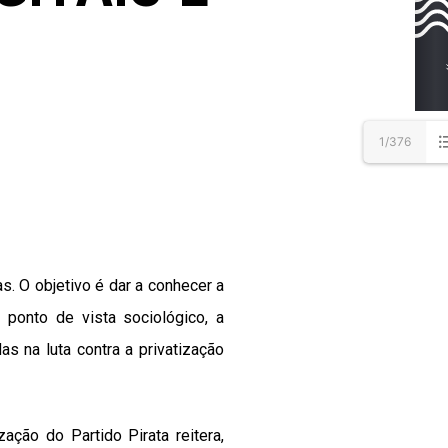
1/376
as. O objetivo é dar a conhecer a
m ponto de vista sociológico, a
s na luta contra a privatização
ação do Partido Pirata reitera,