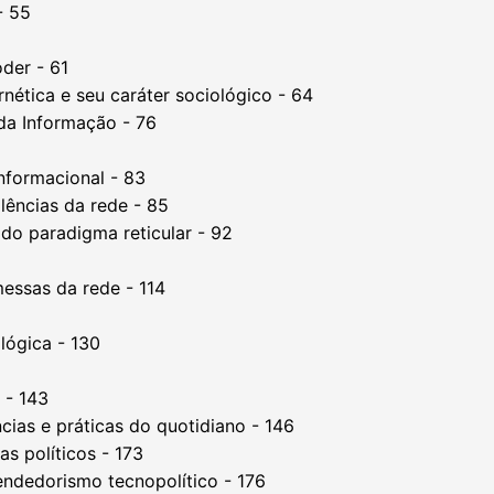
- 55
der - 61
rnética e seu caráter sociológico - 64
da Informação - 76
informacional - 83
lências da rede - 85
 do paradigma reticular - 92
essas da rede - 114
lógica - 130
o - 143
ncias e práticas do quotidiano - 146
as políticos - 173
ndedorismo tecnopolítico - 176