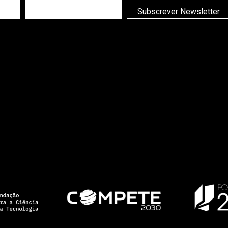
Subscrever Newsletter