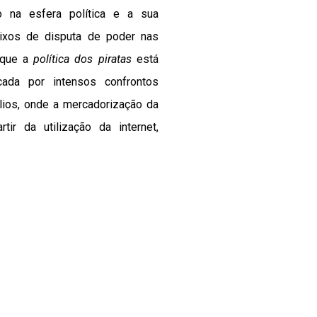
o na esfera política e a sua
ixos de disputa de poder nas
 que a
política dos piratas
está
cada por intensos confrontos
lios, onde a mercadorização da
ir da utilização da internet,