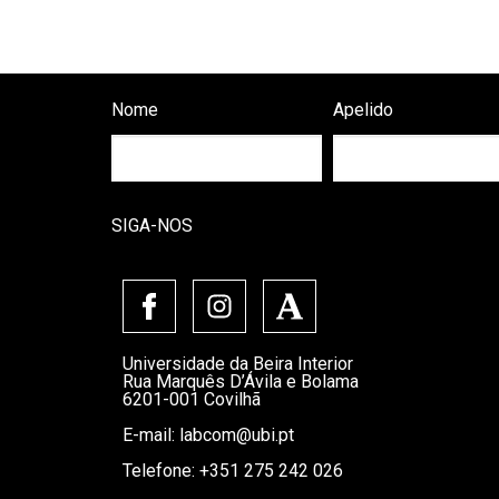
Nome
Apelido
SIGA-NOS
Universidade da Beira Interior
Rua Marquês D’Ávila e Bolama
6201-001 Covilhã
E-mail:
labcom@ubi.pt
Telefone: +351 275 242 026