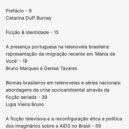
1/292
INDEX
Prefácio - 9
Catarina Duff Burnay
Ficção & Identidade - 15
A presença portuguesa na telenovela brasileira:
representação da imigração recente em ‘Mania de
Você’ - 19