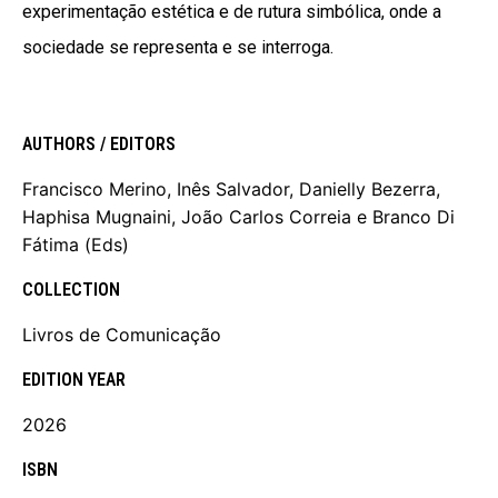
experimentação estética e de rutura simbólica, onde a
sociedade se representa e se interroga.
AUTHORS / EDITORS
Francisco Merino, Inês Salvador, Danielly Bezerra,
Haphisa Mugnaini, João Carlos Correia e Branco Di
DearFlip: Loading PDF 7%
Fátima (Eds)
...
COLLECTION
Livros de Comunicação
EDITION YEAR
2026
ISBN