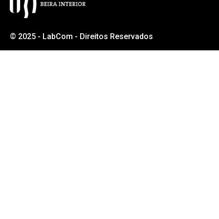
SUPPORT / FUNDING
SUPPORT / FUNDING
© 2025 - LabCom - Direitos Reservados