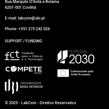
Rua Marquês D’Ávila e Bolama
6201-001 Covilhã
E-mail: labcom@ubi.pt
Phone: +351 275 242 026
SUPPORT / FUNDING
SUPPORT / FUNDING
© 2025 - LabCom - Direitos Reservados