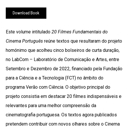
Download Book
Este volume intitulado
20 Filmes Fundamentais do
Cinema Português
reúne textos que resultaram do projeto
homónimo que acolheu cinco bolseiros de curta duração,
no LabCom – Laboratório de Comunicação e Artes, entre
Setembro e Dezembro de 2022, financiado pela Fundação
para a Ciência e a Tecnologia (FCT) no âmbito do
programa Verão com Ciência. O objetivo principal do
projeto consistia em destacar 20 filmes indispensáveis e
relevantes para uma melhor compreensão da
cinematografia portuguesa. Os textos agora publicados
pretendem contribuir com novos olhares sobre o Cinema