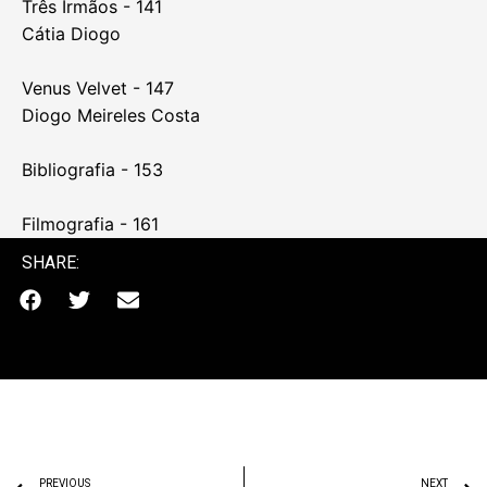
Três Irmãos - 141
Cátia Diogo
Venus Velvet - 147
Diogo Meireles Costa
Bibliografia - 153
Filmografia - 161
SHARE:
PREVIOUS
NEXT