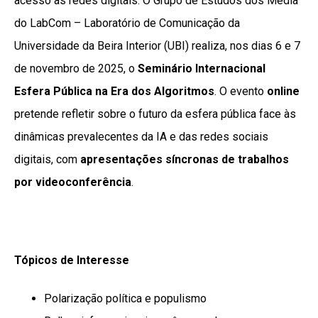
acesso às redes digitais. O Grupo de Estudos dos Media
do LabCom – Laboratório de Comunicação da
Universidade da Beira Interior (UBI) realiza, nos dias 6 e 7
de novembro de 2025, o
Seminário Internacional
Esfera Pública na Era dos Algoritmos
. O evento
online
pretende refletir sobre o futuro da esfera pública face às
dinâmicas prevalecentes da IA e das redes sociais
digitais, com
apresentações síncronas de trabalhos
por videoconferência
.
Tópicos de Interesse
Polarização política e populismo