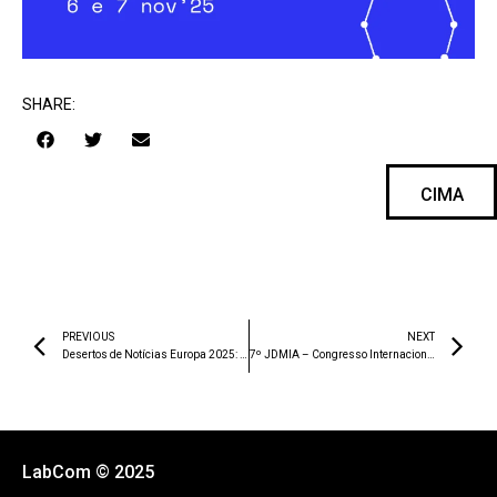
SHARE:
CIMA
PREVIOUS
NEXT
Desertos de Notícias Europa 2025: relatório de Portugal
7º JDMIA – Congresso Internacional Jornalismo para Dispositivos Móveis & Inteligência Artificial
LabCom © 2025