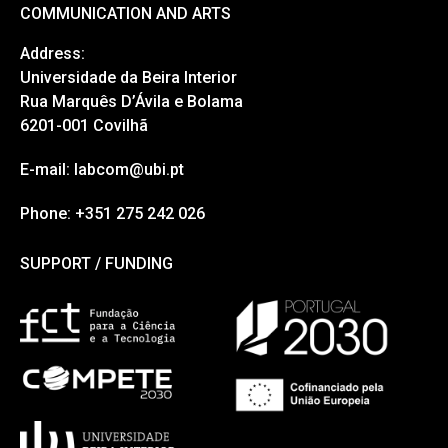
COMMUNICATION AND ARTS
Address:
Universidade da Beira Interior
Rua Marquês D’Ávila e Bolama
6201-001 Covilhã
E-mail: labcom@ubi.pt
Phone: +351 275 242 026
SUPPORT / FUNDING
SUPPORT / FUNDING