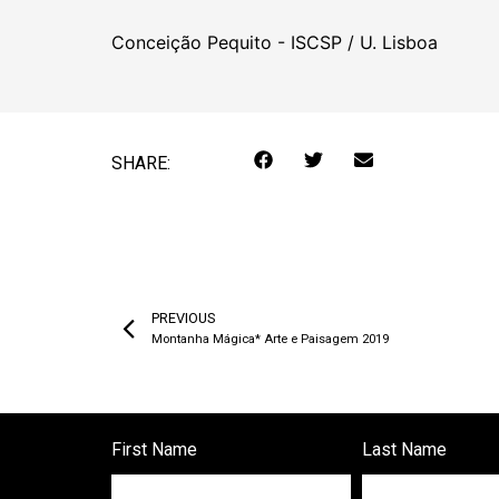
Conceição Pequito - ISCSP / U. Lisboa
SHARE:
PREVIOUS
Montanha Mágica* Arte e Paisagem 2019
First Name
Last Name