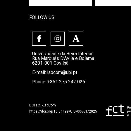
FOLLOW US
Universidade da Beira Interior
Rua Marquês D’Ávila e Bolama
6201-001 Covilhã
E-mail:
labcom@ubi.pt
Phone: +351 275 242 026
DOI FCT-LabCom
https://doi.org/10.54499/UID/00661/2025