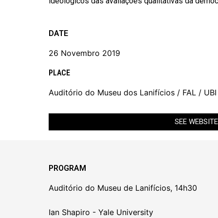
ideológicos das avaliações qualitativas da democ
DATE
26 Novembro 2019
PLACE
Auditório do Museu dos Lanifícios / FAL / UBI
SEE WEBSITE
PROGRAM
Auditório do Museu de Lanifícios, 14h30
Ian Shapiro - Yale University