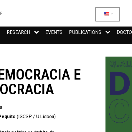
RESEARCH
EVENTS
PUBLICATIONS
DOCTO
DEMOCRACIA E
MOCRACIA
a
Pequito
(ISCSP / U.Lisboa)