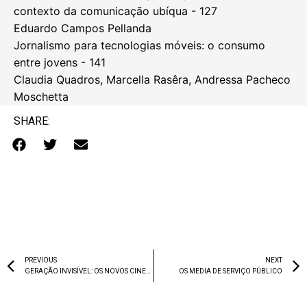
contexto da comunicação ubíqua - 127
Eduardo Campos Pellanda
Jornalismo para tecnologias móveis: o consumo
entre jovens - 141
Claudia Quadros, Marcella Rasêra, Andressa Pacheco
Moschetta
SHARE:
PREVIOUS
NEXT
GERAÇÃO INVISÍVEL: OS NOVOS CINEASTAS PORTUGUESES
OS MEDIA DE SERVIÇO PÚBLICO