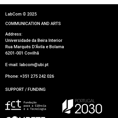
LabCom © 2025
COMMUNICATION AND ARTS
Address:
Universidade da Beira Interior
Rua Marquês D’Ávila e Bolama
6201-001 Covilhã
E-mail: labcom@ubi.pt
Phone: +351 275 242 026
SUPPORT / FUNDING
SUPPORT / FUNDING