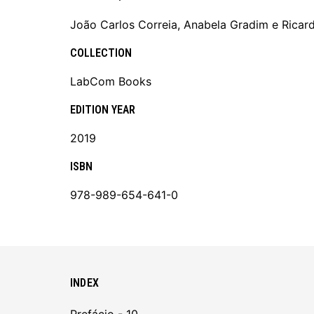
João Carlos Correia, Anabela Gradim e Ricard
COLLECTION
LabCom Books
EDITION YEAR
2019
ISBN
978-989-654-641-0
INDEX