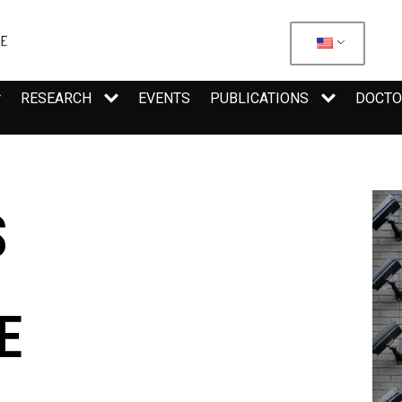
RESEARCH
EVENTS
PUBLICATIONS
DOCTO
S
E