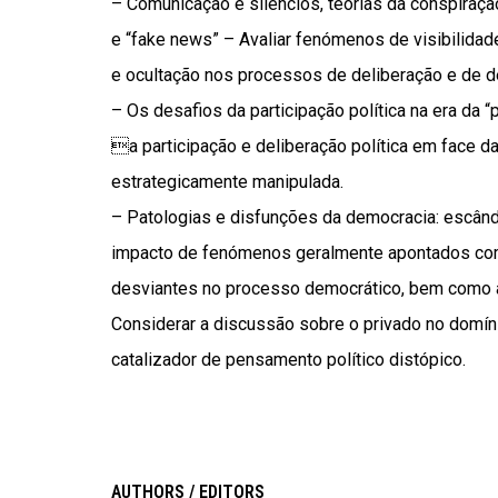
– Comunicação e silêncios, teorias da conspiração
e “fake news” – Avaliar fenómenos de visibilidade
e ocultação nos processos de deliberação e de de
– Os desafios da participação política na era da
a participação e deliberação política em face d
estrategicamente manipulada.
– Patologias e disfunções da democracia: escânda
impacto de fenómenos geralmente apontados como
desviantes no processo democrático, bem como a
Considerar a discussão sobre o privado no domí
catalizador de pensamento político distópico.
AUTHORS / EDITORS