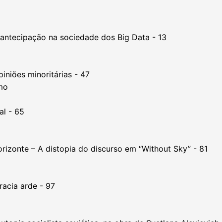
 antecipação na sociedade dos Big Data - 13
iniões minoritárias - 47
mo
al - 65
izonte – A distopia do discurso em “Without Sky” - 81
racia arde - 97