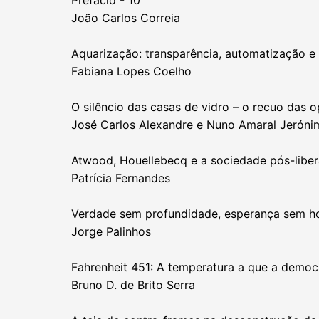
Prefácio - 10
João Carlos Correia
Aquarização: transparência, automatização e
Fabiana Lopes Coelho
O silêncio das casas de vidro – o recuo das op
José Carlos Alexandre e Nuno Amaral Jeróni
Atwood, Houellebecq e a sociedade pós-liber
Patrícia Fernandes
Verdade sem profundidade, esperança sem hor
Jorge Palinhos
Fahrenheit 451: A temperatura a que a democ
Bruno D. de Brito Serra