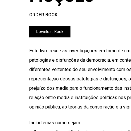
ORDER BOOK
Download Book
Este livro reúne as investigações em torno de u
patologias e disfunções da democracia, em cont
diferentes vertentes do seu envolvimento com o
representação dessas patologias e disfunções; o 
prejuízo dos media para o funcionamento das ins
relação entre media e instituições políticas nos
opinião pública, as teorias da conspiração e a vigil
Inclui temas como sejam: