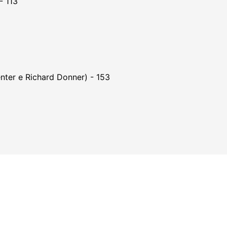
- 113
nter e Richard Donner) - 153