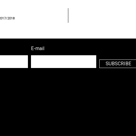
017/2018
E-mail
SUBSCRIBE