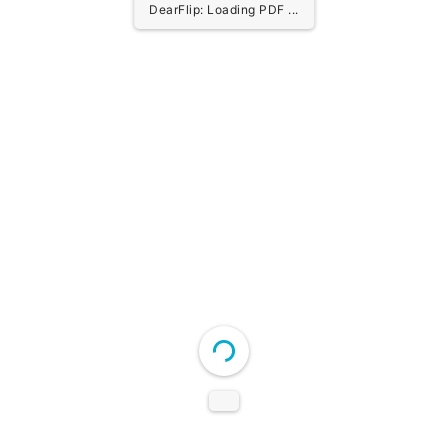
DearFlip: Loading PDF 9% ...
DearFlip: Loading PDF 9% ...