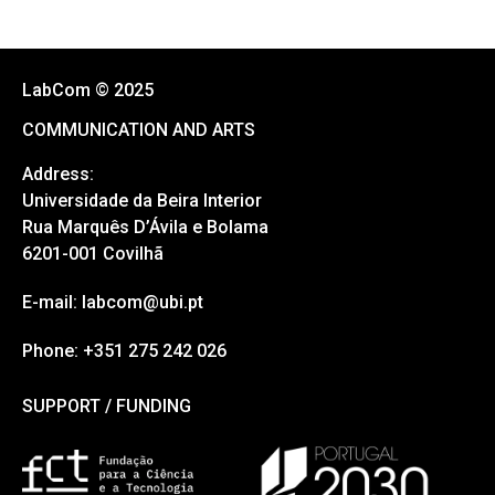
LabCom © 2025
COMMUNICATION AND ARTS
Address:
Universidade da Beira Interior
Rua Marquês D’Ávila e Bolama
6201-001 Covilhã
E-mail: labcom@ubi.pt
Phone: +351 275 242 026
SUPPORT / FUNDING
SUPPORT / FUNDING