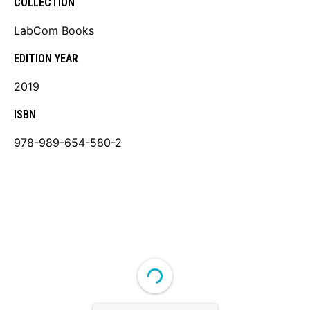
COLLECTION
LabCom Books
EDITION YEAR
2019
ISBN
978-989-654-580-2