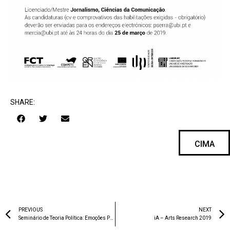
SHARE:
CIMA
PREVIOUS
NEXT
Seminário de Teoria Política: Emoções Políticas II
iA – Arts Research 2019