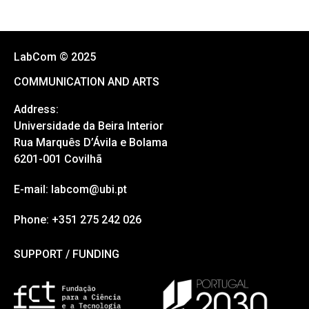
LabCom © 2025
COMMUNICATION AND ARTS
Address:
Universidade da Beira Interior
Rua Marquês D’Ávila e Bolama
6201-001 Covilhã
E-mail: labcom@ubi.pt
Phone: +351 275 242 026
SUPPORT / FUNDING
SUPPORT / FUNDING