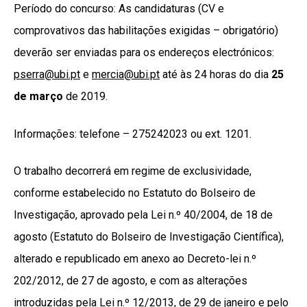
Período do concurso: As candidaturas (CV e
comprovativos das habilitações exigidas – obrigatório)
deverão ser enviadas para os endereços electrónicos:
pserra@ubi.pt
e
mercia@ubi.pt
até às 24 horas do dia
25
de março
de 2019.
Informações: telefone – 275242023 ou ext. 1201.
O trabalho decorrerá em regime de exclusividade,
conforme estabelecido no Estatuto do Bolseiro de
Investigação, aprovado pela Lei n.º 40/2004, de 18 de
agosto (Estatuto do Bolseiro de Investigação Científica),
alterado e republicado em anexo ao Decreto-lei n.º
202/2012, de 27 de agosto, e com as alterações
introduzidas pela Lei n.º 12/2013, de 29 de janeiro e pelo