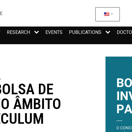
RESEARCH
EVENTS
PUBLICATIONS
DOCTO
A
BOLSA DE
NO ÂMBITO
ECULUM