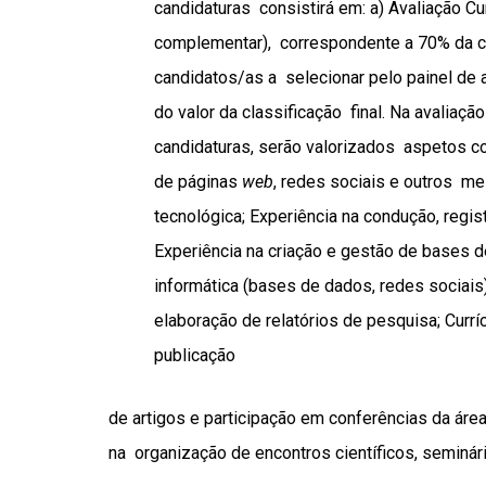
candidaturas consistirá em: a) Avaliação C
complementar), correspondente a 70% da clas
candidatos/as a selecionar pelo painel de 
do valor da classificação final. Na avaliaçã
candidaturas, serão valorizados aspetos co
de páginas
web
, redes sociais e outros m
tecnológica; Experiência na condução, regis
Experiência na criação e gestão de bases
informática (bases de dados, redes sociai
elaboração de relatórios de pesquisa; Curríc
publicação
de artigos e participação em conferências da áre
na organização de encontros científicos, seminári