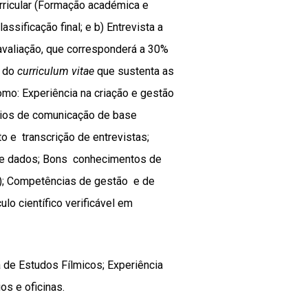
urricular (Formação académica e
sificação final; e b) Entrevista a
avaliação, que corresponderá a 30%
o do
curriculum vitae
que sustenta as
mo: Experiência na criação e gestão
eios de comunicação de base
to e transcrição de entrevistas;
 de dados; Bons conhecimentos de
s); Competências de gestão e de
ulo científico verificável em
a de Estudos Fílmicos; Experiência
os e oficinas.