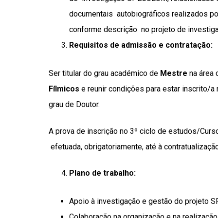
documentais autobiográficos realizados por
conforme descrição no projeto de investi
Requisitos de admissão e contratação:
Ser titular do grau académico de
Mestre
na área 
Fílmicos
e reunir condições para estar inscrito/
grau de Doutor.
A
prova de inscrição no 3º ciclo de estudos/Curs
efetuada, obrigatoriamente, até à contratualizaçã
Plano de trabalho:
Apoio à investigação e gestão do projet
Colaboração na organização e na realizaçã