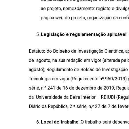
ao projeto, nomeadamente: registo e divul
página
web
do projeto, organização da confer
Legislação e regulamentação aplicável
Estatuto do Bolseiro de Investigação Científica, 
de
agosto, na sua redação em vigor (alterada pe
agosto); Regulamento de Bolsas de Investigação
Tecnologia
em vigor (Regulamento nº 950/2019) pu
série, n.º 241 de 16 de dezembro de 2019;
Regul
da Universidade da Beira Interior – RBIUBI (Reg
Diário da República, 2.ª série, n,º 27 de 7 de feve
Local de trabalho
: O trabalho será desen