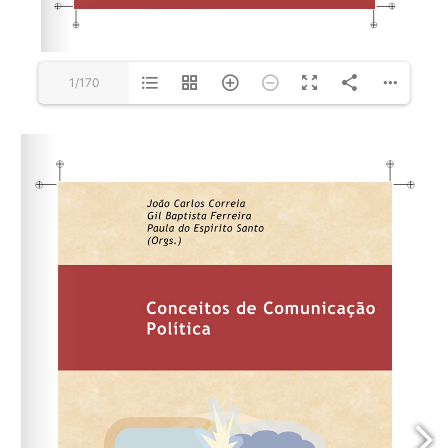
1/170