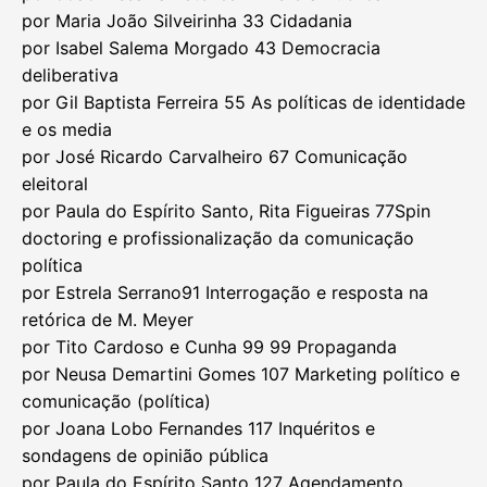
por Maria João Silveirinha 33 Cidadania
por Isabel Salema Morgado 43 Democracia
deliberativa
por Gil Baptista Ferreira 55 As políticas de identidade
e os media
por José Ricardo Carvalheiro 67 Comunicação
eleitoral
por Paula do Espírito Santo, Rita Figueiras 77Spin
doctoring e profissionalização da comunicação
política
por Estrela Serrano91 Interrogação e resposta na
retórica de M. Meyer
por Tito Cardoso e Cunha 99 99 Propaganda
por Neusa Demartini Gomes 107 Marketing político e
comunicação (política)
por Joana Lobo Fernandes 117 Inquéritos e
sondagens de opinião pública
por Paula do Espírito Santo 127 Agendamento