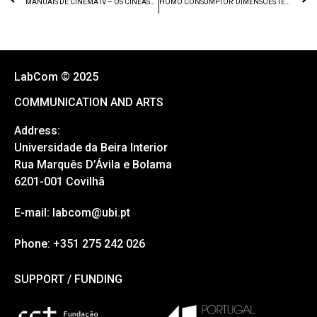
MANUAIS DE CINEMA IV – OS CINEASTAS E A SUA ARTE
HOMO CONSUMPTOR: DIMENSÕES TEÓRICAS DA COMUNICAÇÃO PUBLICITÁRIA
LabCom © 2025
COMMUNICATION AND ARTS
Address:
Universidade da Beira Interior
Rua Marquês D’Ávila e Bolama
6201-001 Covilhã
E-mail: labcom@ubi.pt
Phone: +351 275 242 026
SUPPORT / FUNDING
SUPPORT / FUNDING