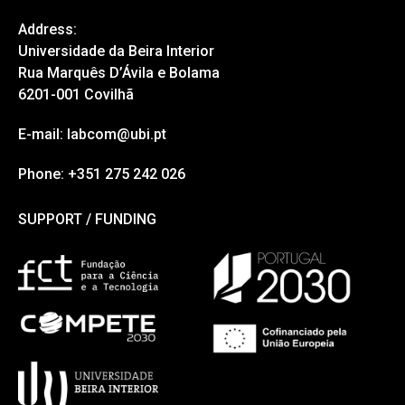
Address:
Universidade da Beira Interior
Rua Marquês D’Ávila e Bolama
6201-001 Covilhã
E-mail: labcom@ubi.pt
Phone: +351 275 242 026
SUPPORT / FUNDING
SUPPORT / FUNDING