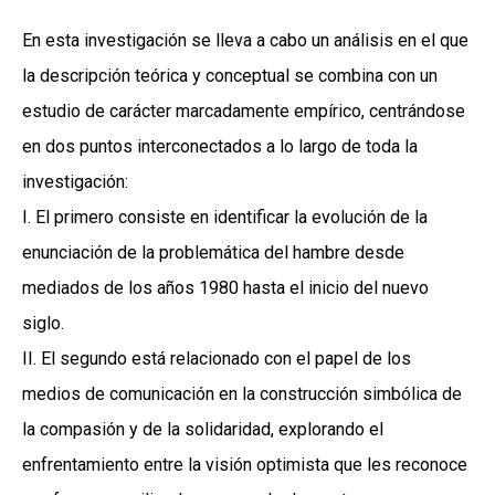
En esta investigación se lleva a cabo un análisis en el que
la descripción teórica y conceptual se combina con un
estudio de carácter marcadamente empírico, centrándose
en dos puntos interconectados a lo largo de toda la
investigación:
I. El primero consiste en identificar la evolución de la
enunciación de la problemática del hambre desde
mediados de los años 1980 hasta el inicio del nuevo
siglo.
II. El segundo está relacionado con el papel de los
medios de comunicación en la construcción simbólica de
la compasión y de la solidaridad, explorando el
enfrentamiento entre la visión optimista que les reconoce