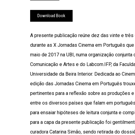
Download Book
A presente publicação reúne dez das vinte e tr
durante as X Jornadas Cinema em Português que 
maio de 2017 na UBI, numa organização conjunta
Comunicação e Artes e do Labcom.IFP, da Faculda
Universidade da Beira Interior. Dedicada ao Cin
edição das Jornadas Cinema em Português trouxe
pertinentes para a reflexão sobre as produções e
entre os diversos países que falam em português
para ensaiar hipóteses de leitura conjunta e com
para a capa da presente publicação foi gentilment
curadora Catarina Simão, sendo retirada do doss