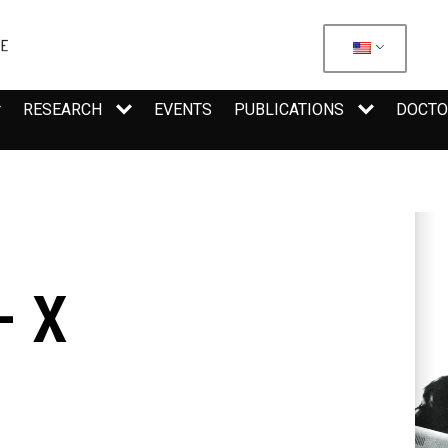
RESEARCH
EVENTS
PUBLICATIONS
DOCTO
– X