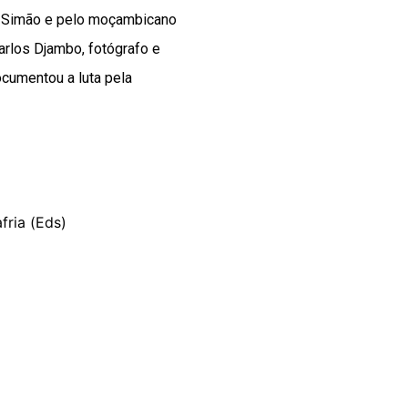
na Simão e pelo moçambicano
arlos Djambo, fotógrafo e
cumentou a luta pela
fria (Eds)