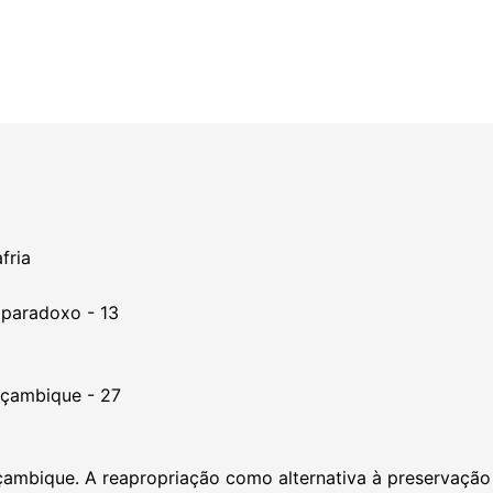
fria
paradoxo - 13
çambique - 27
çambique. A reapropriação como alternativa à preservaçã