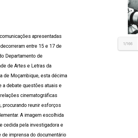
ês comunicações apresentadas
1/166
decorreram entre 15 e 17 de
 do Departamento de
de de Artes e Letras da
ema de Moçambique, esta décima
 a debate questões atuais e
 relações cinematográficas
, procurando reunir esforços
plementar. A imagem escolhida
e cedida pela investigadora e
iê de imprensa do documentário