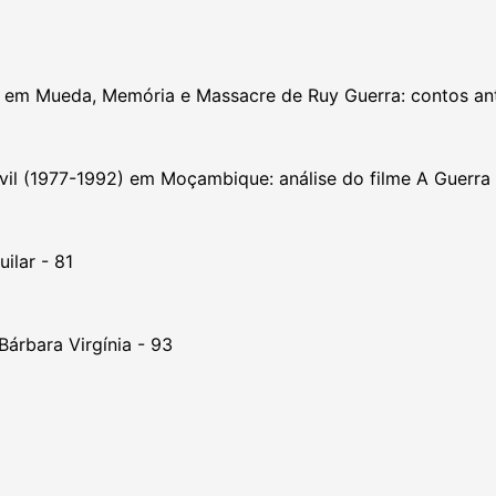
m Mueda, Memória e Massacre de Ruy Guerra: contos anti
ivil (1977-1992) em Moçambique: análise do filme A Guerra
ilar - 81
Bárbara Virgínia - 93