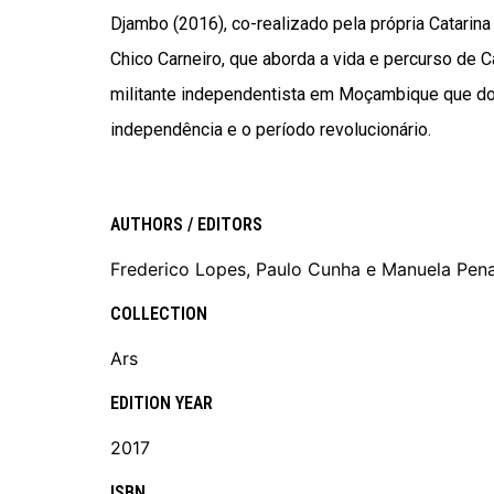
Djambo (2016), co-realizado pela própria Catari
Chico Carneiro, que aborda a vida e percurso de C
militante independentista em Moçambique que do
independência e o período revolucionário.
AUTHORS / EDITORS
Frederico Lopes, Paulo Cunha e Manuela Pena
COLLECTION
Ars
EDITION YEAR
2017
ISBN