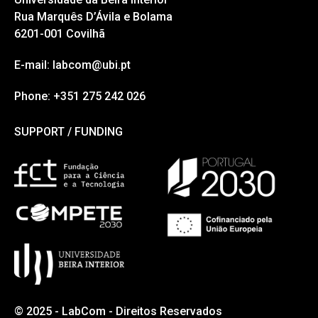
Rua Marquês D’Ávila e Bolama
6201-001 Covilhã
E-mail: labcom@ubi.pt
Phone: +351 275 242 026
SUPPORT / FUNDING
SUPPORT / FUNDING
© 2025 - LabCom - Direitos Reservados