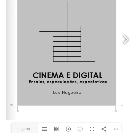
1/190