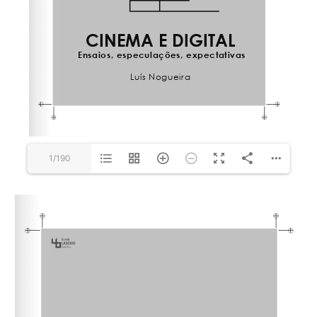
1/190