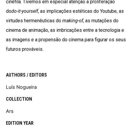
cinéfila. Tivemos em especial atenção a proliferação
do
do-it-yourself
, as implicações estéticas do Youtube, as
virtudes hermenêuticas do
making-of
, as mutações do
cinema de animação, as imbricações entre a tecnologia e
as imagens e a propensão do cinema para figurar os seus
futuros prováveis.
AUTHORS / EDITORS
Luís Nogueira
COLLECTION
Ars
EDITION YEAR