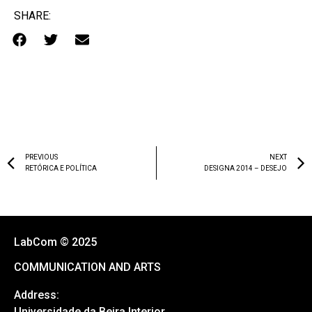
SHARE:
PREVIOUS
NEXT
RETÓRICA E POLÍTICA
DESIGNA 2014 – DESEJO
LabCom © 2025
COMMUNICATION AND ARTS
Address:
Universidade da Beira Interior