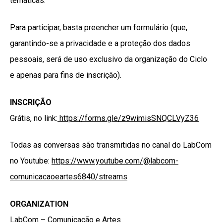
temáticas.
Para participar, basta preencher um formulário (que,
garantindo-se a privacidade e a proteção dos dados
pessoais, será de uso exclusivo da organização do Ciclo
e apenas para fins de inscrição).
INSCRIÇÃO
Grátis, no link:
https://forms.gle/z9wimisSNQCLVyZ36
Todas as conversas são transmitidas no canal do LabCom
no Youtube:
https://www.youtube.com/@labcom-
comunicacaoeartes6840/streams
ORGANIZATION
LabCom – Comunicação e Artes