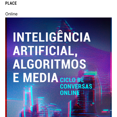
PLACE
Online