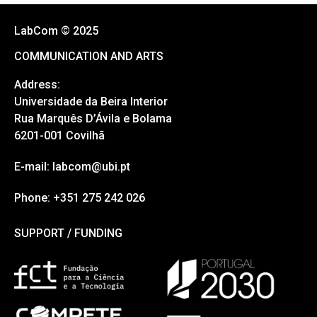
LabCom © 2025
COMMUNICATION AND ARTS
Address:
Universidade da Beira Interior
Rua Marquês D’Ávila e Bolama
6201-001 Covilhã
E-mail: labcom@ubi.pt
Phone: +351 275 242 026
SUPPORT / FUNDING
SUPPORT / FUNDING