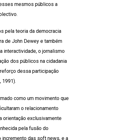
ar esses mesmos públicos a
lectivo.
os pela teoria da democracia
 obra de John Dewey e também
 interactividade, o jornalismo
pação dos públicos na cidadania
reforço dessa participação
, 1991).
afirmado como um movimento que
ficultaram o relacionamento
 a orientação exclusivamente
onhecida pela fusão do
o incremento das soft news, e a