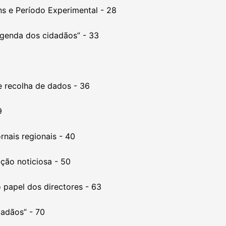
ns e Período Experimental - 28
agenda dos cidadãos” - 33
e recolha de dados - 36
9
rnais regionais - 40
ução noticiosa - 50
 papel dos directores - 63
adãos” - 70