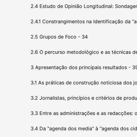
2.4 Estudo de Opinião Longitudinal: Sondage
2.4.1 Constrangimentos na Identificação da “
2.5 Grupos de Foco - 34
2.6 O percurso metodológico e as técnicas d
3 Apresentação dos principais resultados - 3
3.1 As práticas de construção noticiosa dos jo
3.2 Jornalistas, princípios e critérios de prod
3.3 Entre as administrações e as redacções: o
3.4 Da “agenda dos media” à “agenda dos cid