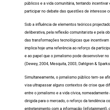
públicos e a vida comunitária, tentando incentiv
participar no debate das questões de interesse co
Sob a influência de elementos teóricos projectad
deliberativa, pela reflexão comunitarista e pela
das transformações tecnológicas que incentivam a
implica hoje uma referência ao reforço da partici
e ao papel que o jornalismo pode desenvolver no 
(Dewey, 2004; Mesquita, 2003; Dahlgren & Sparks
Simultaneamente, o jornalismo público tem-se 
visa ultrapassar alguns contextos de crise que di
entre o jornalismo e a vida cívica, nomeadamente
dirigida para o mercado, o reforço da tendência c
entretenimento com a informação (infotainment), 