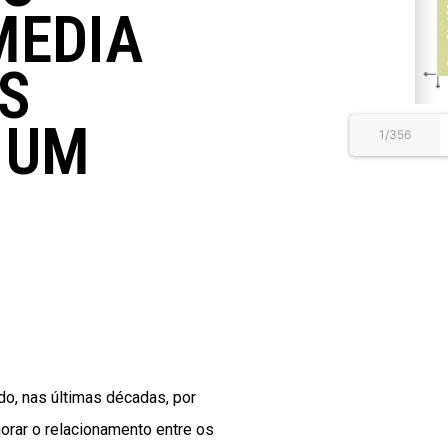
MEDIA
S
 UM
1/356
do, nas últimas décadas, por
orar o relacionamento entre os