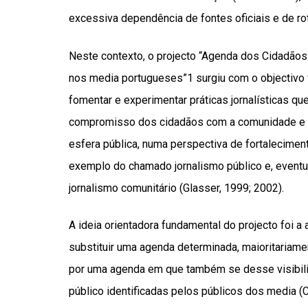
excessiva dependência de fontes oficiais e de rot
Neste contexto, o projecto “Agenda dos Cidadãos: 
nos media portugueses”1 surgiu com o objectivo f
fomentar e experimentar práticas jornalísticas qu
compromisso dos cidadãos com a comunidade e a
esfera pública, numa perspectiva de fortalecimen
exemplo do chamado jornalismo público e, eventu
jornalismo comunitário (Glasser, 1999; 2002).
A ideia orientadora fundamental do projecto foi a
substituir uma agenda determinada, maioritariamen
por uma agenda em que também se desse visibil
público identificadas pelos públicos dos media (Ch