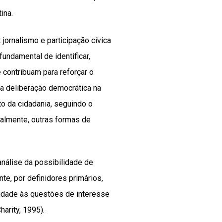
ina.
jornalismo e participação cívica
undamental de identificar,
e contribuam para reforçar o
 deliberação democrática na
to da cidadania, seguindo o
almente, outras formas de
 análise da possibilidade de
te, por definidores primários,
idade às questões de interesse
arity, 1995).