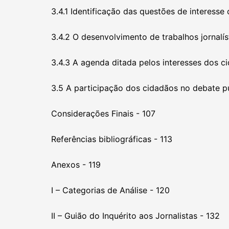
3.4.1 Identificação das questões de interesse
3.4.2 O desenvolvimento de trabalhos jornalí
3.4.3 A agenda ditada pelos interesses dos ci
3.5 A participação dos cidadãos no debate p
Considerações Finais - 107
Referências bibliográficas - 113
Anexos - 119
I – Categorias de Análise - 120
II – Guião do Inquérito aos Jornalistas - 132