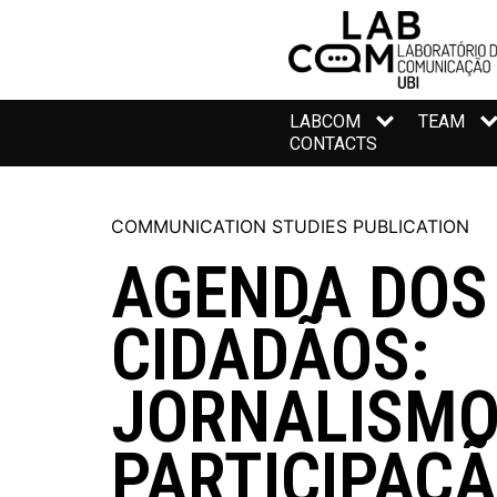
LABCOM
TEAM
CONTACTS
COMMUNICATION STUDIES PUBLICATION
AGENDA DOS
CIDADÃOS:
JORNALISMO
PARTICIPAÇ