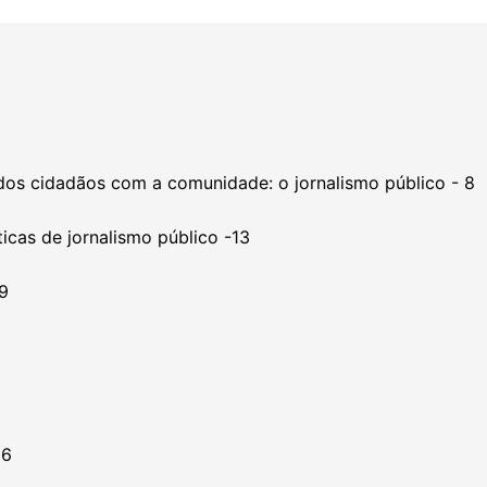
o dos cidadãos com a comunidade: o jornalismo público - 8
ticas de jornalismo público -13
9
26