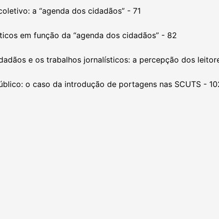
 coletivo: a “agenda dos cidadãos” - 71
sticos em função da “agenda dos cidadãos” - 82
dadãos e os trabalhos jornalísticos: a percepção dos leitor
úblico: o caso da introdução de portagens nas SCUTS - 10